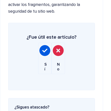
activar los fragmentos, garantizando la
seguridad de tu sitio web.
¿Fue útil este artículo?
S
N
í
o
¿Sigues atascado?