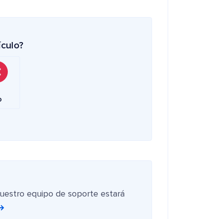
ículo?
o
nuestro equipo de soporte estará