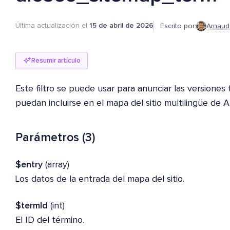
Última actualización el
15 de abril de 2026
Escrito por:
Arnaud
Resumir artículo
Este filtro se puede usar para anunciar las versiones
puedan incluirse en el mapa del sitio multilingüe de 
Parámetros (3)
$entry
(array)
Los datos de la entrada del mapa del sitio.
$termId
(int)
El ID del término.