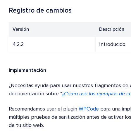
Registro de cambios
Versión
Descripción
4.2.2
Introducido.
Implementación
¿Necesitas ayuda para usar nuestros fragmentos de 
documentación sobre "
¿Cómo uso los ejemplos de có
Recomendamos usar el plugin
WPCode
para una imp
múltiples pruebas de sanitización antes de activar lo
de tu sitio web.