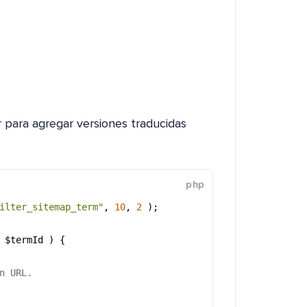
 para agregar versiones traducidas