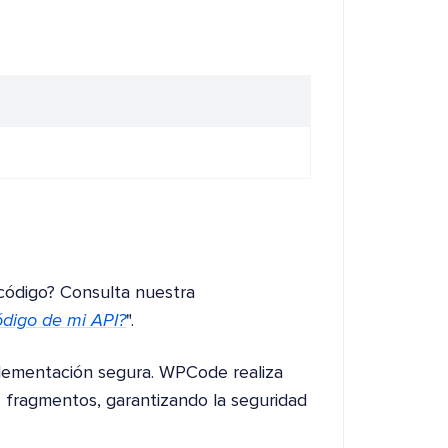
código? Consulta nuestra
digo de mi API?
".
lementación segura. WPCode realiza
s fragmentos, garantizando la seguridad