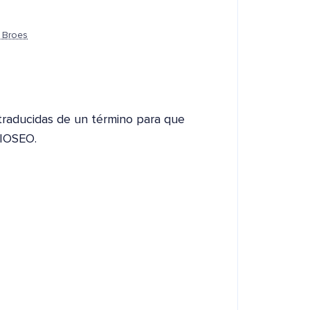
 Broes
 traducidas de un término para que
AIOSEO.