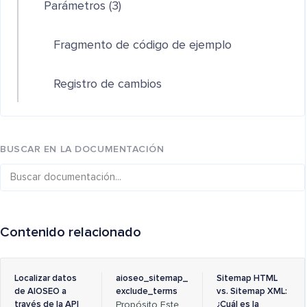
Parámetros (3)
Fragmento de código de ejemplo
Registro de cambios
BUSCAR EN LA DOCUMENTACIÓN
Contenido relacionado
Localizar datos
aioseo_sitemap_
Sitemap HTML
de AIOSEO a
exclude_terms
vs. Sitemap XML:
través de la API
Propósito Este
¿Cuál es la