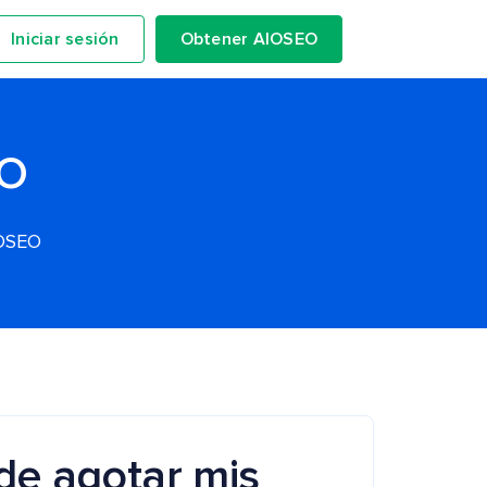
Iniciar sesión
Obtener AIOSEO
EO
IOSEO
e agotar mis