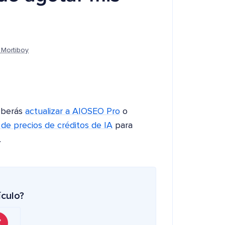
 Mortiboy
deberás
actualizar a AIOSEO Pro
o
 de precios de créditos de IA
para
.
ículo?