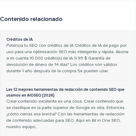
Contenido relacionado
Créditos de IA
Potencia tu SEO con créditos de IA Créditos de IA de pago por
uso para una optimización SEO más inteligente y rápida. Abona
a mi cuenta 10.000 crédito(s) de IA 9,99 $ Garantía de
devolución de dinero de 14 días* Los créditos son válidos
durante 1 año después de la compra Se pueden usar...
Las 12 mejores herramientas de redacción de contenido SEO que
usamos en AIOSEO [2026]
Crear contenido excelente es una cosa. Crear contenido que
se clasifique en la parte superior de Google es otra. Entonces,
¿cómo cierras esa brecha? Con las herramientas de redacción
de contenido adecuadas para SEO. Aquí en All in One SEO,
nuestro equipo…