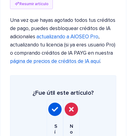
Resumir artículo
Una vez que hayas agotado todos tus créditos
de pago, puedes desbloquear créditos de IA
adicionales
actualizando a AIOSEO Pro
,
actualizando tu licencia (si ya eres usuario Pro)
o comprando créditos de IA PAYG en nuestra
página de precios de créditos de IA aquí
.
¿Fue útil este artículo?
S
N
í
o