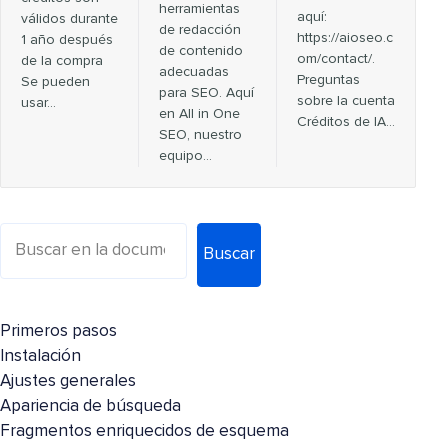
herramientas
aquí:
válidos durante
de redacción
https://aioseo.c
1 año después
de contenido
om/contact/.
de la compra
adecuadas
Preguntas
Se pueden
para SEO. Aquí
sobre la cuenta
usar...
en All in One
Créditos de IA…
SEO, nuestro
equipo…
Buscar
Primeros pasos
Instalación
Ajustes generales
Apariencia de búsqueda
Fragmentos enriquecidos de esquema