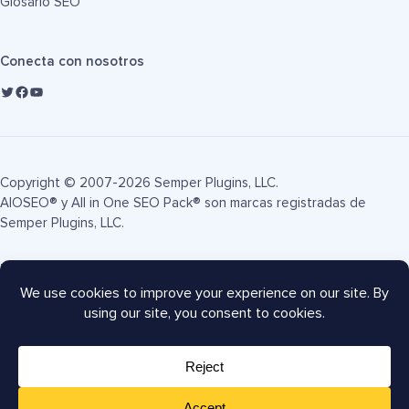
Glosario SEO
Conecta con nosotros
Copyright © 2007-2026 Semper Plugins, LLC.
AIOSEO® y All in One SEO Pack® son marcas registradas de
Semper Plugins, LLC.
Términos de servicio
Política de privacidad
Divulgación FTC
Mapa del sitio
Cupón AIOSEO