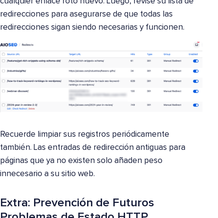
cualquier enlace roto nuevo. Luego, revise su lista de
redirecciones para asegurarse de que todas las
redirecciones sigan siendo necesarias y funcionen.
Recuerde limpiar sus registros periódicamente
también. Las entradas de redirección antiguas para
páginas que ya no existen solo añaden peso
innecesario a su sitio web.
Extra: Prevención de Futuros
Problemas de Estado HTTP