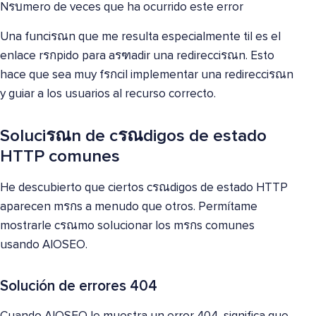
Nรบmero de veces que ha ocurrido este error
Una funciรณn que me resulta especialmente ￺til es el
enlace rรกpido para aรฑadir una redirecciรณn. Esto
hace que sea muy fรกcil implementar una redirecciรณn
y guiar a los usuarios al recurso correcto.
Soluciรณn de cรณdigos de estado
HTTP comunes
He descubierto que ciertos cรณdigos de estado HTTP
aparecen mรกs a menudo que otros. Permítame
mostrarle cรณmo solucionar los mรกs comunes
usando AIOSEO.
Solución de errores 404