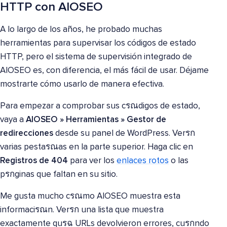
HTTP con AIOSEO
A lo largo de los años, he probado muchas
herramientas para supervisar los códigos de estado
HTTP, pero el sistema de supervisión integrado de
AIOSEO es, con diferencia, el más fácil de usar. Déjame
mostrarte cómo usarlo de manera efectiva.
Para empezar a comprobar sus cรณdigos de estado,
vaya a
AIOSEO » Herramientas » Gestor de
redirecciones
desde su panel de WordPress. Verรก
varias pestaรณas en la parte superior. Haga clic en
Registros de 404
para ver los
enlaces rotos
o las
pรกginas que faltan en su sitio.
Me gusta mucho cรณmo AIOSEO muestra esta
informaciรณn. Verรก una lista que muestra
exactamente quรฉ URLs devolvieron errores, cuรกndo