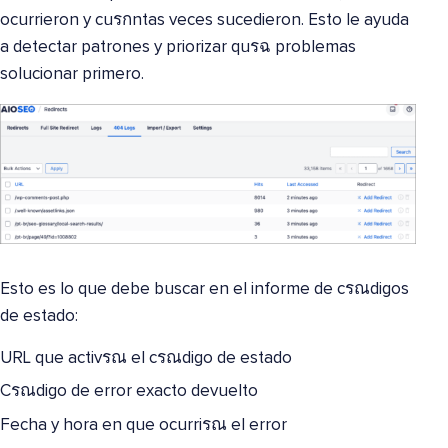
ocurrieron y cuรกntas veces sucedieron. Esto le ayuda
a detectar patrones y priorizar quรฉ problemas
solucionar primero.
Esto es lo que debe buscar en el informe de cรณdigos
de estado:
URL que activรณ el cรณdigo de estado
Cรณdigo de error exacto devuelto
Fecha y hora en que ocurriรณ el error