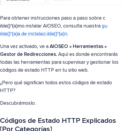
Para obtener instrucciones paso a paso sobre c
ilde{}^{a}mo instalar AIOSEO, consulta nuestra
gu
ilde{}^{a}a de instalaci ilde{}^{a}n
.
Una vez activado, ve a
AIOSEO » Herramientas »
Gestor de Redirecciones.
Aquí es donde encontrarás
todas las herramientas para supervisar y gestionar los
códigos de estado HTTP en tu sitio web.
¿Pero qué significan todos estos códigos de estado
HTTP?
Descubrámoslo.
Códigos de Estado HTTP Explicados
[Por Categorías]