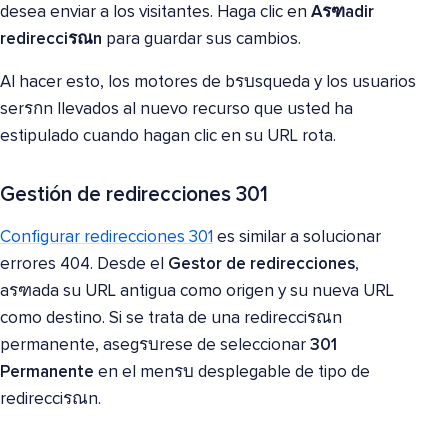
desea enviar a los visitantes. Haga clic en
Aรฑadir
redirecciรณn
para guardar sus cambios.
Al hacer esto, los motores de bรบsqueda y los usuarios
serรกn llevados al nuevo recurso que usted ha
estipulado cuando hagan clic en su URL rota.
Gestión de redirecciones 301
Configurar redirecciones 301
es similar a solucionar
errores 404. Desde el
Gestor de redirecciones
,
aรฑada su URL antigua como origen y su nueva URL
como destino. Si se trata de una redirecciรณn
permanente, asegรบrese de seleccionar
301
Permanente
en el menรบ desplegable de tipo de
redirecciรณn.