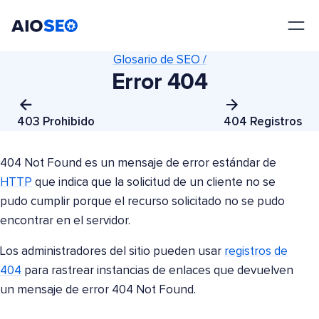
AIOSEO
El mejor plugin y kit de herramientas SEO para WordPress
Glosario de SEO /
Error 404
403 Prohibido
404 Registros
404 Not Found es un mensaje de error estándar de
HTTP
que indica que la solicitud de un cliente no se
pudo cumplir porque el recurso solicitado no se pudo
encontrar en el servidor.
Los administradores del sitio pueden usar
registros de
404
para rastrear instancias de enlaces que devuelven
un mensaje de error 404 Not Found.