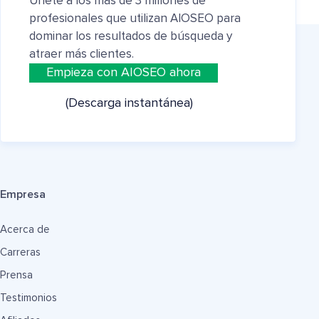
Únete a los más de 3 millones de
profesionales que utilizan AIOSEO para
dominar los resultados de búsqueda y
atraer más clientes.
Empieza con AIOSEO ahora
(Descarga instantánea)
Empresa
Acerca de
Carreras
Prensa
Testimonios