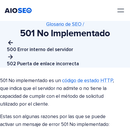
AIOSEO
El mejor plugin y kit de herramientas SEO para WordPress
Glosario de SEO /
501 No Implementado
500 Error interno del servidor
502 Puerta de enlace incorrecta
501 No implementado es un
código de estado HTTP
,
que indica que el servidor no admite o no tiene la
capacidad de cumplir con el método de solicitud
utilizado por el cliente.
Estas son algunas razones por las que se puede
activar un mensaje de error 501 No implementado: