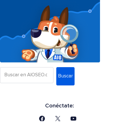
Buscar
Conéctate: