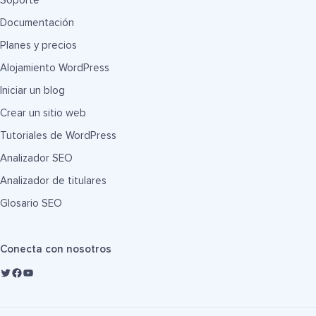
Soporte
Documentación
Planes y precios
Alojamiento WordPress
Iniciar un blog
Crear un sitio web
Tutoriales de WordPress
Analizador SEO
Analizador de titulares
Glosario SEO
Conecta con nosotros