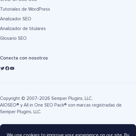
Tutoriales de WordPress
Analizador SEO
Analizador de titulares
Glosario SEO
Conecta con nosotros
Copyright © 2007-2026 Semper Plugins, LLC.
AIOSEO® y All in One SEO Pack® son marcas registradas de
Semper Plugins, LLC.
Términos de servicio
Política de privacidad
Divulgación FTC
Mapa del sitio
Cupón AIOSEO