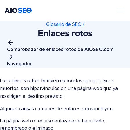
AIOSEO
El mejor plugin y kit de herramientas SEO para WordPress
Glosario de SEO /
Enlaces rotos
Comprobador de enlaces rotos de AIOSEO.com
Navegador
Los enlaces rotos, también conocidos como enlaces
muertos, son hipervínculos en una página web que ya
no dirigen al destino previsto.
Algunas causas comunes de enlaces rotos incluyen:
La página web o recurso enlazado se ha movido,
renombrado o eliminado