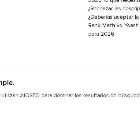
2026: lo que necesit
¿Rechazar las descri
¿Deberías aceptar la
Rank Math vs. Yoast
para 2026
mple.
 utilizan AIOSEO para dominar los resultados de búsqued