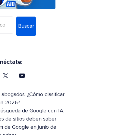
Buscar
néctate:
abogados: ¿Cómo clasificar
en 2026?
Búsqueda de Google con IA:
os de sitios deben saber
m de Google en junio de