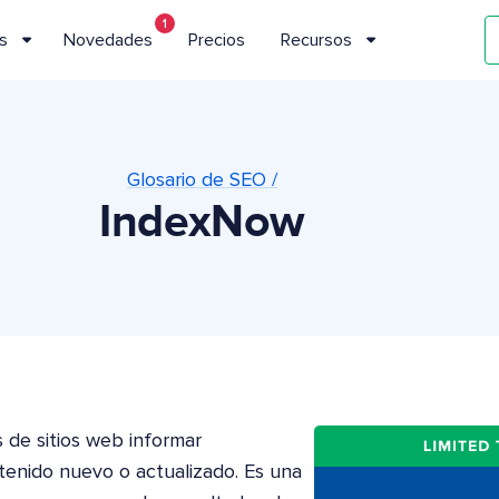
1
s
Novedades
Precios
Recursos
Glosario de SEO /
IndexNow
 de sitios web informar
enido nuevo o actualizado. Es una