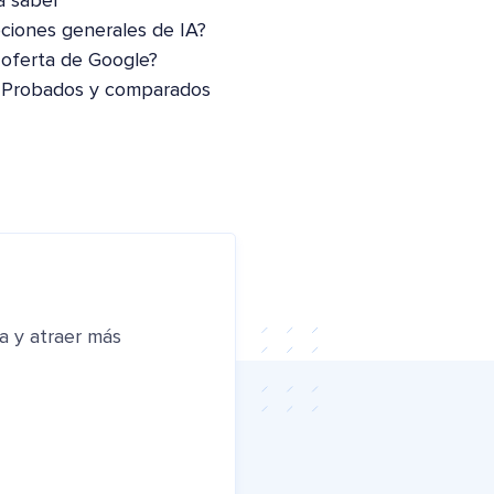
a saber
pciones generales de IA?
 oferta de Google?
: Probados y comparados
a y atraer más