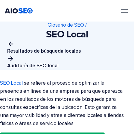
AIOSEO
El mejor plugin y kit de herramientas SEO para WordPress
Glosario de SEO /
SEO Local
Resultados de búsqueda locales
Auditoría de SEO local
SEO Local
se refiere al proceso de optimizar la
presencia en línea de una empresa para que aparezca
en los resultados de los motores de búsqueda para
consultas específicas de la ubicación. Esto garantiza
una mayor visibilidad y atrae a clientes locales a tiendas
físicas o áreas de servicio locales.