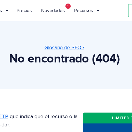
1
s
Precios
Novedades
Recursos
Glosario de SEO /
No encontrado (404)
HTTP
que indica que el recurso o la
idor.