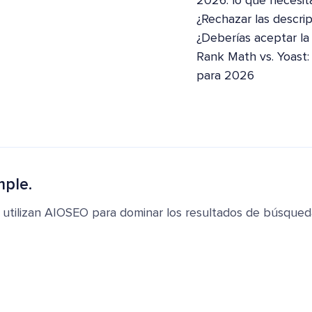
2026: lo que necesit
¿Rechazar las descri
¿Deberías aceptar la
Rank Math vs. Yoast
para 2026
mple.
 utilizan AIOSEO para dominar los resultados de búsqued