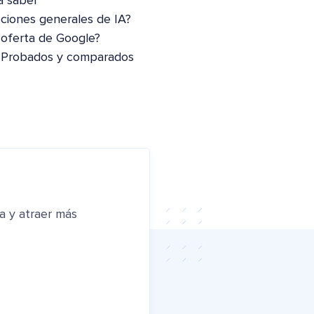
a saber
pciones generales de IA?
 oferta de Google?
: Probados y comparados
a y atraer más