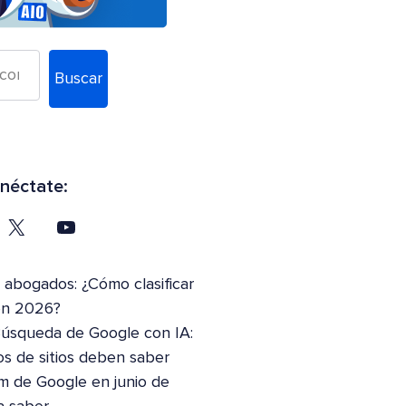
Buscar
néctate:
abogados: ¿Cómo clasificar
en 2026?
Búsqueda de Google con IA:
os de sitios deben saber
m de Google en junio de