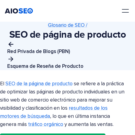
AIOSEO
El mejor plugin y kit de herramientas SEO para WordPress
Glosario de SEO /
SEO de página de producto
Red Privada de Blogs (PBN)
Esquema de Reseña de Producto
El
SEO de la página de producto
se refiere a la práctica
de optimizar las páginas de producto individuales en un
sitio web de comercio electrónico para mejorar su
visibilidad y clasificación en los
resultados de los
motores de búsqueda
, lo que en última instancia
genera más
tráfico orgánico
y aumenta las ventas.