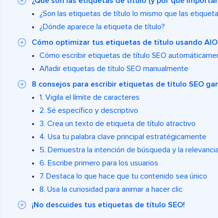
¿Qué son las etiquetas de título (y por qué importan
¿Son las etiquetas de título lo mismo que las etiquet
¿Dónde aparece la etiqueta de título?
Cómo optimizar tus etiquetas de título usando AI
Cómo escribir etiquetas de título SEO automáticam
Añadir etiquetas de título SEO manualmente
8 consejos para escribir etiquetas de título SEO g
1. Vigila el límite de caracteres
2. Sé específico y descriptivo
3. Crea un texto de etiqueta de título atractivo
4. Usa tu palabra clave principal estratégicamente
5. Demuestra la intención de búsqueda y la relevanci
6. Escribe primero para los usuarios
7. Destaca lo que hace que tu contenido sea único
8. Usa la curiosidad para animar a hacer clic
¡No descuides tus etiquetas de título SEO!