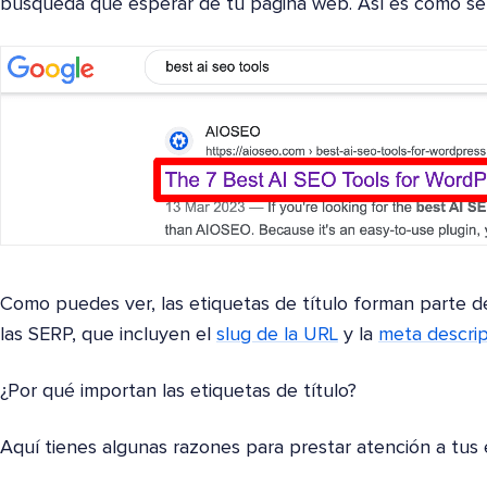
búsqueda qué esperar de tu página web. Así es como se 
Como puedes ver, las etiquetas de título forman parte d
las SERP, que incluyen el
slug de la URL
y la
meta descri
¿Por qué importan las etiquetas de título?
Aquí tienes algunas razones para prestar atención a tus e