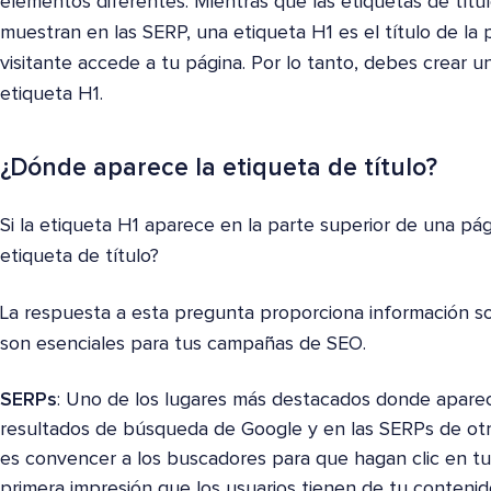
elementos diferentes. Mientras que las etiquetas de tí
muestran en las SERP, una etiqueta H1 es el título de la
visitante accede a tu página. Por lo tanto, debes crear un
etiqueta H1.
¿Dónde aparece la etiqueta de título?
Si la etiqueta H1 aparece en la parte superior de una pá
etiqueta de título?
La respuesta a esta pregunta proporciona información so
son esenciales para tus campañas de SEO.
SERPs
: Uno de los lugares más destacados donde aparece
resultados de búsqueda de Google y en las SERPs de otr
es convencer a los buscadores para que hagan clic en tu 
primera impresión que los usuarios tienen de tu contenid