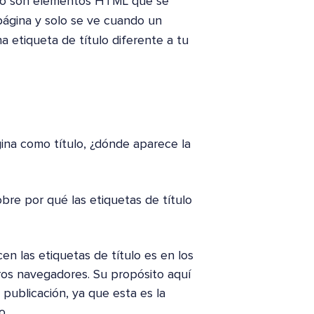
tulo son elementos HTML que se
 página y solo se ve cuando un
a etiqueta de título diferente a tu
gina como título, ¿dónde aparece la
bre por qué las etiquetas de título
n las etiquetas de título es en los
os navegadores. Su propósito aquí
publicación, ya que esta es la
o.