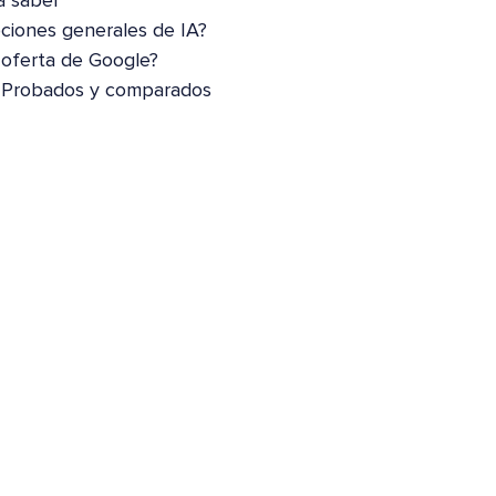
a saber
pciones generales de IA?
 oferta de Google?
: Probados y comparados