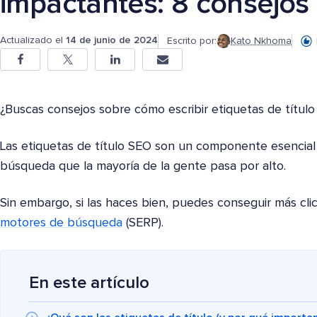
impactantes: 8 consejos 
Actualizado el
14 de junio de 2024
Escrito por:
Kato Nkhoma
¿Buscas consejos sobre cómo escribir etiquetas de títul
Las etiquetas de título SEO son un componente esencial
búsqueda que la mayoría de la gente pasa por alto.
Sin embargo, si las haces bien, puedes conseguir más cli
motores de búsqueda
(SERP).
En este artículo