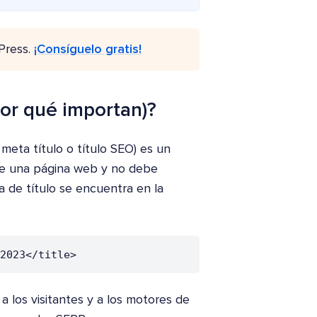
Press.
¡Consíguelo gratis!
por qué importan)?
 meta título o título SEO) es un
 de una página web y no debe
ta de título se encuentra en la
2023</title>
 a los visitantes y a los motores de