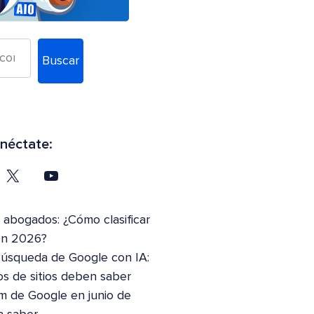
Buscar
néctate:
abogados: ¿Cómo clasificar
en 2026?
Búsqueda de Google con IA:
os de sitios deben saber
m de Google en junio de