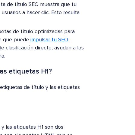
ueta de título SEO muestra que tu
usuarios a hacer clic. Esto resulta
quetas de título optimizadas para
ge que puede
impulsar tu SEO
.
 clasificación directo, ayudan a los
na.
las etiquetas H1?
tiquetas de título y las etiquetas
 y las etiquetas H1 son dos