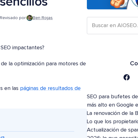
sencillos
Revisado por:
Ben Rojas
o SEO impactantes?
Co
 de la optimización para motores de
cs en las
páginas de resultados de
SEO para bufetes de 
más alto en Google 
La renovación de la 
Lo que los propietari
Actualización de spa