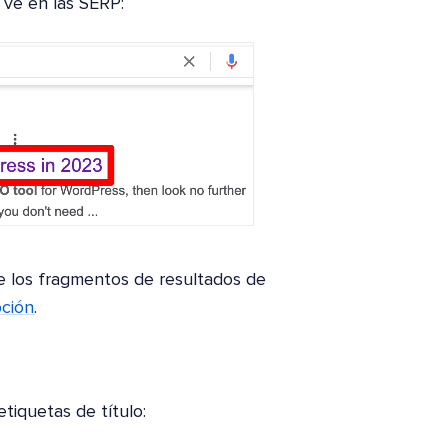
ve en las SERP:
e los fragmentos de resultados de
pción
.
tiquetas de título: