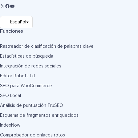
Funciones
Rastreador de clasificación de palabras clave
Estadísticas de búsqueda
Integración de redes sociales
Editor Robots.txt
SEO para WooCommerce
SEO Local
Análisis de puntuación TruSEO
Esquema de fragmentos enriquecidos
IndexNow
Comprobador de enlaces rotos