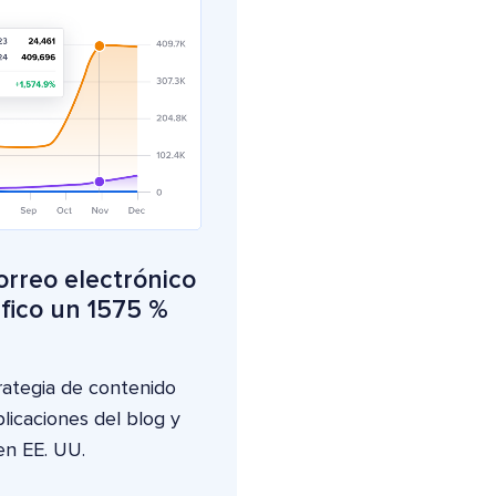
rreo electrónico
fico un 1575 %
rategia de contenido
licaciones del blog y
 en EE. UU.