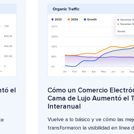
tó el
Cómo un Comercio Electró
Cama de Lujo Aumentó el T
Interanual
Vuelve a lo básico y ve cómo las me
te
transformaron la visibilidad en línea