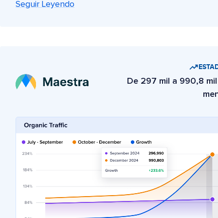
Seguir Leyendo
ESTAD
De 297 mil a 990,8 mil 
men