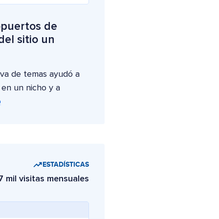
opuertos de
el sitio un
iva de temas ayudó a
 en un nicho y a
o
ESTADÍSTICAS
7 mil visitas mensuales