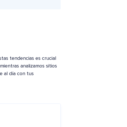
as tendencias es crucial
ientras analizamos sitios
 al día con tus