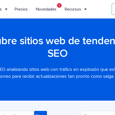
1
s
Precios
Novedades
Recursos
bre sitios web de tenden
SEO
EO analizando sitios web con tráfico en explosión que es
correo para recibir actualizaciones tan pronto como salga