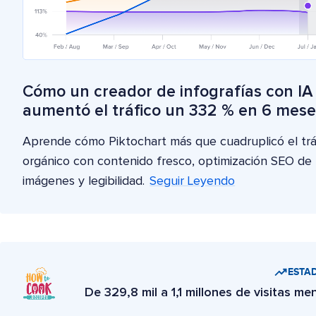
Cómo un creador de infografías con IA
aumentó el tráfico un 332 % en 6 mese
Aprende cómo Piktochart más que cuadruplicó el trá
orgánico con contenido fresco, optimización SEO de
imágenes y legibilidad.
Seguir Leyendo
ESTAD
De 329,8 mil a 1,1 millones de visitas me