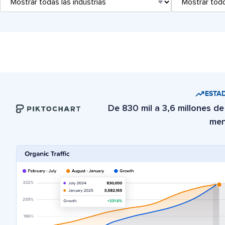
ESTAD
De 830 mil a 3,6 millones de 
men