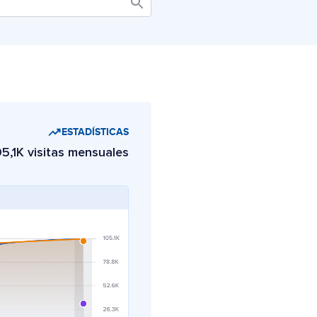
ESTADÍSTICAS
5,1K visitas mensuales