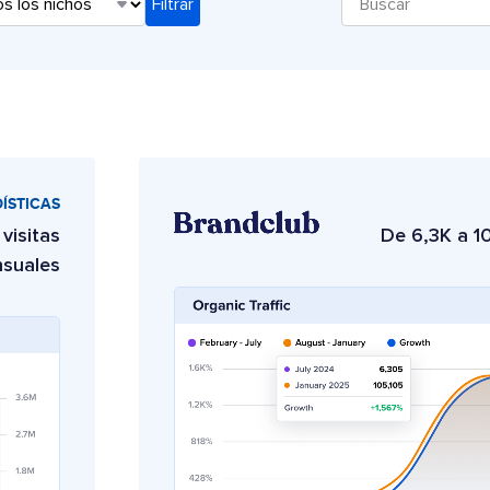
ÍSTICAS
visitas
De 6,3K a 10
suales