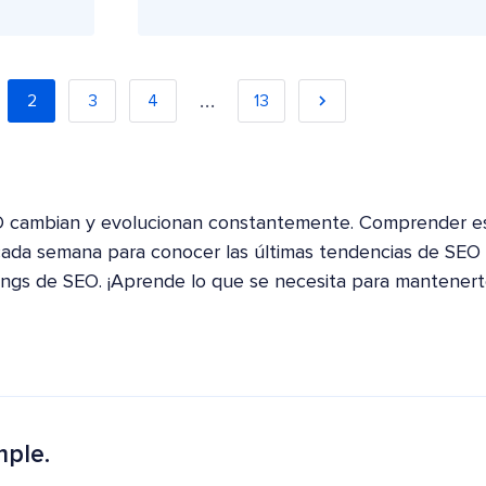
…
2
3
4
13
O cambian y evolucionan constantemente. Comprender est
ada semana para conocer las últimas tendencias de SEO m
ngs de SEO. ¡Aprende lo que se necesita para mantenerte
mple.