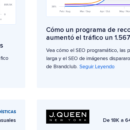
Cómo un programa de rec
aumentó el tráfico un 1.56
s
Vea cómo el SEO programático, las p
fico
larga y el SEO de imágenes dispararon 
de Brandclub.
Seguir Leyendo
ÍSTICAS
nsuales
De 18K a 6