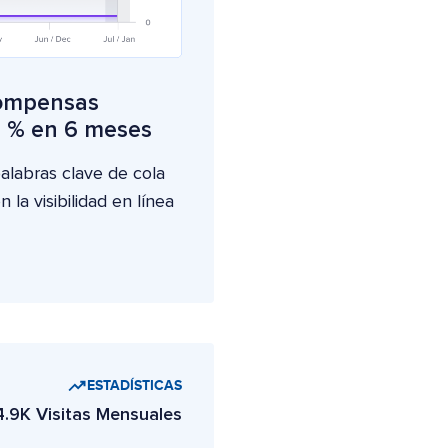
ompensas
7 % en 6 meses
alabras clave de cola
la visibilidad en línea
ESTADÍSTICAS
4.9K Visitas Mensuales