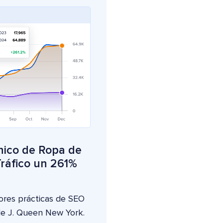
nico de Ropa de
ráfico un 261%
jores prácticas de SEO
 de J. Queen New York.