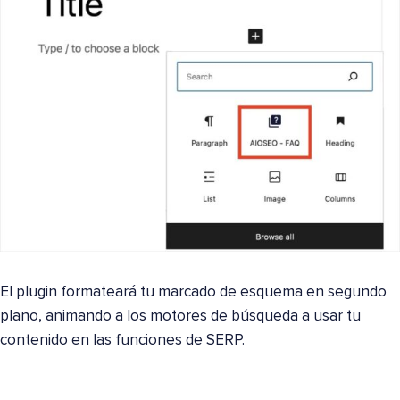
El plugin formateará tu marcado de esquema en segundo
plano, animando a los motores de búsqueda a usar tu
contenido en las funciones de SERP.