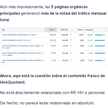
Aún más impresionante, las
5 páginas orgánicas
principales
generaron
más de la mitad del tráfico mensual
total
.
Ahora, aquí está la cuestión sobre el contenido fresco de
HireQuotient:
No está directamente relacionado con RR. HH. o personal.
De hecho, no parece estar relacionado en absoluto.