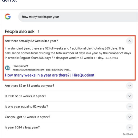
fuente.