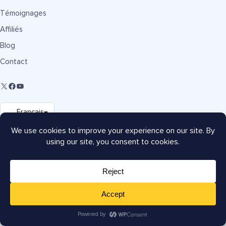
Témoignages
Affiliés
Blog
Contact
Fonctionnalités
Suivi du classement des mots clés
Statistiques de recherche
Intégration des médias sociaux
Éditeur Robots.txt
SEO WooCommerce