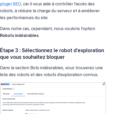
plugin SEO
, car il vous aide à contrôler l'accès des
robots, à réduire la charge du serveur et à améliorer
les performances du site.
Dans notre cas, cependant, nous voulons l'option
Robots indésirables
.
Étape 3 : Sélectionnez le robot d'exploration
que vous souhaitez bloquer
Dans la section Bots indésirables, vous trouverez une
liste des robots et des robots d'exploration connus.