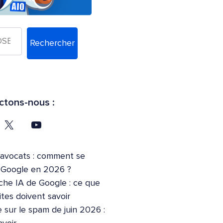
Rechercher
tons-nous :
’avocats : comment se
r Google en 2026 ?
che IA de Google : ce que
ites doivent savoir
 sur le spam de juin 2026 :