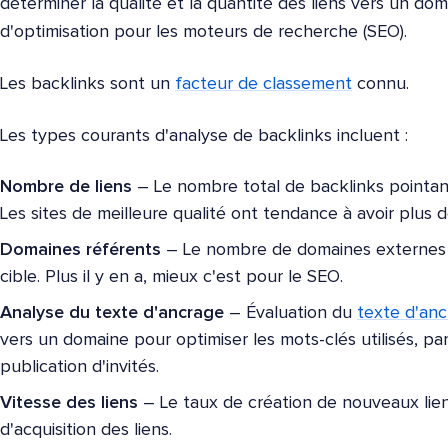
déterminer la qualité et la quantité des liens vers un d
d'optimisation pour les moteurs de recherche (SEO).
Les backlinks sont un
facteur de classement
connu.
Les types courants d'analyse de backlinks incluent :
Nombre de liens
– Le nombre total de backlinks pointan
Les sites de meilleure qualité ont tendance à avoir plus d
Domaines référents
– Le nombre de domaines externes u
cible. Plus il y en a, mieux c'est pour le SEO.
Analyse du texte d'ancrage
– Évaluation du
texte d'an
vers un domaine pour optimiser les mots-clés utilisés, 
publication d'invités.
Vitesse des liens
– Le taux de création de nouveaux lien
d'acquisition des liens.