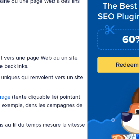
omaine ou une page Web à des fins
t vers une page Web ou un site.
e backlinks.
niques qui renvoient vers un site
crage
(texte cliquable lié) pointant
par exemple, dans les campagnes de
s au fil du temps mesure la vitesse