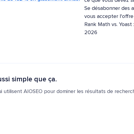
ce que vous devez sa
Se désabonner des ap
vous accepter l'offr
Rank Math vs. Yoast 
2026
ssi simple que ça.
ui utilisent AIOSEO pour dominer les résultats de recherch