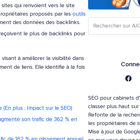
 sites qui renvoient vers le site
propriétaires proposés par les
outils
ment des données des backlinks.
eçoivent le plus de backlinks pour
visant à améliorer la visibilité dans
Connec
t de liens. Elle identifie à la fois
SEO pour cabinets d
classer plus haut su
 (En plus : Impact sur le SEO)
Refonte de la recher
gmenté son trafic de 362 % en
les propriétaires de s
Mise à jour de Google
fic de 162 % en glissement annuel