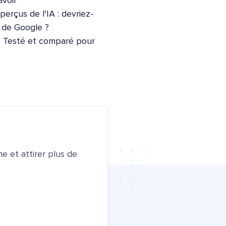
voir
erçus de l'IA : devriez-
e de Google ?
: Testé et comparé pour
e et attirer plus de