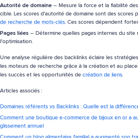
Autorité de domaine
– Mesure la force et la fiabilité des
cible. Les scores d'autorité de domaine sont des scores 
de recherche de mots-clés
. Ces scores dépendent forte
Pages liées
– Détermine quelles pages internes du site r
l'optimisation.
Une analyse régulière des backlinks éclaire les stratégies 
les moteurs de recherche grâce à la création et au placemen
les succès et les opportunités de
création de liens
.
Articles associés :
Domaines référents vs Backlinks : Quelle est la différence
Comment une boutique e-commerce de bijoux en or a au
glissement annuel
Comment un blog alimentaire familial a augmenté son tra