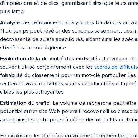
d'impressions et de clics, garantissant ainsi que leurs a
plus large.
Analyse des tendances
: L'analyse des tendances du vo
fil du temps peut révéler des schémas saisonniers, des i
décroissante de sujets spécifiques, aidant ainsi les spéci
stratégies en conséquence.
Évaluation de la difficulté des mots-clés
: Le volume de
souvent utilisé conjointement avec les
scores de difficul
faisabilité du classement pour un mot-clé particulier. Le
recherche avec de faibles scores de difficulté sont gén
cibles les plus attrayantes.
Estimation du trafic
: Le volume de recherche peut être ut
potentiel qu'un site Web pourrait recevoir s'il se classe 
aidant ainsi les entreprises à définir des objectifs de trafi
En exploitant les données du volume de recherche de mo