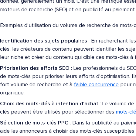
donnée, généralement un mois. C'est une métrique essent
moteurs de recherche (SEO) et en publicité au paiement p
Exemples d'utilisation du volume de recherche de mots-cl
Identification des sujets populaires
: En recherchant le
clés, les créateurs de contenu peuvent identifier les suj
leur niche et créer du contenu qui cible ces mots-clés à 
Priorisation des efforts SEO
: Les professionnels du SEO
de mots-clés pour prioriser leurs efforts d'optimisation. I
fort volume de recherche et à
faible concurrence
pour ma
organique.
Choix des mots-clés à intention d'achat
: Le volume de 
clés peuvent être utilisés pour sélectionner des
mots-clé
Sélection de mots-clés PPC
: Dans la publicité au paiem
aide les annonceurs à choisir des mots-clés susceptible