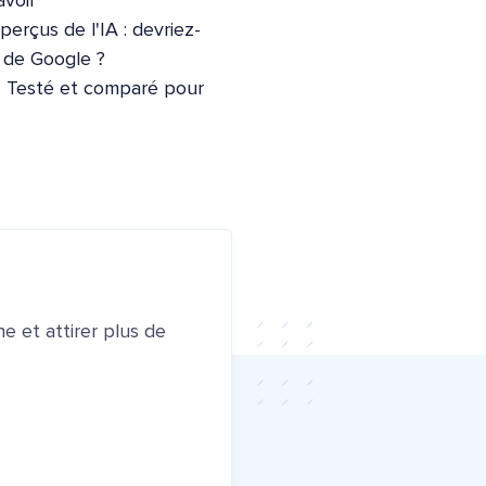
voir
erçus de l'IA : devriez-
e de Google ?
: Testé et comparé pour
e et attirer plus de