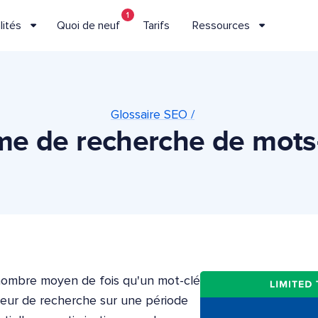
1
lités
Quoi de neuf
Tarifs
Ressources
Glossaire SEO /
me de recherche de mots
nombre moyen de fois qu'un mot-clé
eur de recherche sur une période