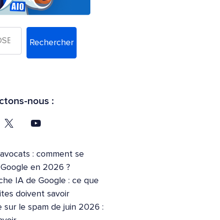
Rechercher
tons-nous :
’avocats : comment se
r Google en 2026 ?
che IA de Google : ce que
ites doivent savoir
 sur le spam de juin 2026 :