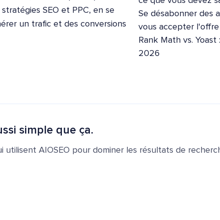
ce que vous devez sa
 stratégies SEO et PPC, en se
Se désabonner des ap
érer un trafic et des conversions
vous accepter l'offr
Rank Math vs. Yoast 
2026
ssi simple que ça.
ui utilisent AIOSEO pour dominer les résultats de recherch