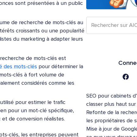
nnonces sont présentées à un public
lume de recherche de mots-clés au
ntérêts croissants ou une popularité
alistes du marketing à adapter leurs
 recherche de mots-clés est
Connec
té des mots-clés
pour déterminer la
s mots-clés à fort volume de
éralement considérés comme les
SEO pour cabinets d
ilisé pour estimer le trafic
classer plus haut su
bien pour un mot-clé spécifique,
Refonte de la recher
c et de conversion réalistes.
les propriétaires de s
Mise à jour de Google
ts-clés, les entreprises peuvent