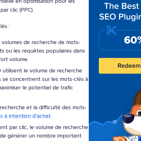
ielle en optimisation pour les
ar clic (PPC).
és :
s volumes de recherche de mots-
ets ou les requêtes populaires dans
fort volume.
 utilisent le volume de recherche
ls se concentrent sur les mots-clés à
ximiser le potentiel de trafic
recherche et la difficulté des mots-
s à intention d'achat
.
ent par clic, le volume de recherche
s de générer un nombre important