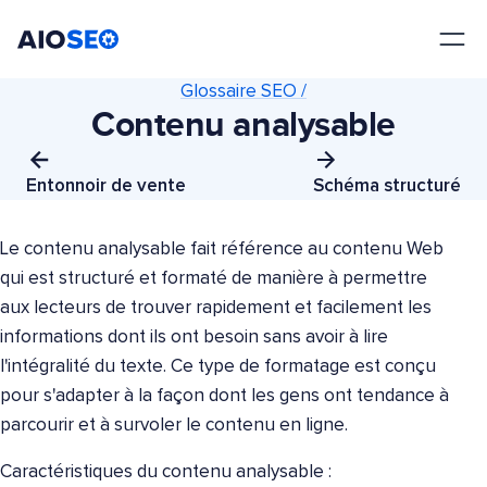
AIOSEO
Le meilleur plugin et toolkit SEO pour WordPress
Glossaire SEO /
Contenu analysable
Entonnoir de vente
Schéma structuré
Le contenu analysable fait référence au contenu Web
qui est structuré et formaté de manière à permettre
aux lecteurs de trouver rapidement et facilement les
informations dont ils ont besoin sans avoir à lire
l'intégralité du texte. Ce type de formatage est conçu
pour s'adapter à la façon dont les gens ont tendance à
parcourir et à survoler le contenu en ligne.
Caractéristiques du contenu analysable :