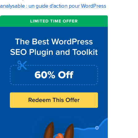
analysable : un guide d'action pour WordPress