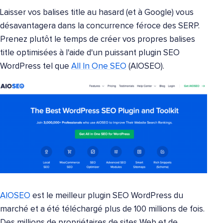
Laisser vos balises title au hasard (et à Google) vous
désavantagera dans la concurrence féroce des SERP.
Prenez plutôt le temps de créer vos propres balises
title optimisées à l'aide d'un puissant plugin SEO
WordPress tel que
All In One SEO
(AIOSEO).
AIOSEO
est le meilleur plugin SEO WordPress du
marché et a été téléchargé plus de 100 millions de fois.
Des millions de propriétaires de sites Web et de