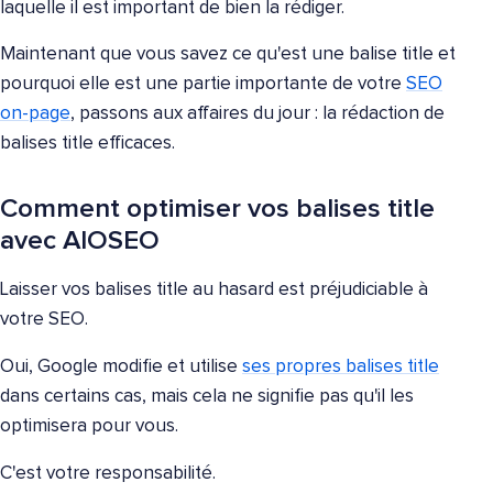
laquelle il est important de bien la rédiger.
Maintenant que vous savez ce qu'est une balise title et
pourquoi elle est une partie importante de votre
SEO
on-page
, passons aux affaires du jour : la rédaction de
balises title efficaces.
Comment optimiser vos balises title
avec AIOSEO
Laisser vos balises title au hasard est préjudiciable à
votre SEO.
Oui, Google modifie et utilise
ses propres balises title
dans certains cas, mais cela ne signifie pas qu'il les
optimisera pour vous.
C'est votre responsabilité.