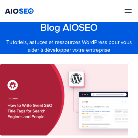
AIOSEO
Le meilleur plugin et toolkit SEO pour WordPress
Blog AIOSEO
Tutoriels, astuces et ressources WordPress pour vous
aider à développer votre entreprise