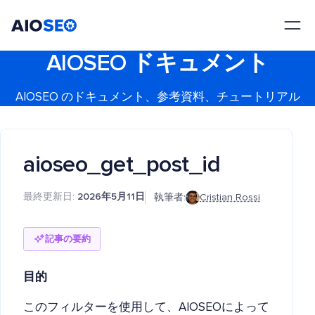
AIOSEO
最高のWordPress SEOプラグインとツールキット
AIOSEO ドキュメント
AIOSEO のドキュメント、参考資料、チュートリアル
aioseo_get_post_id
最終更新日:
2026年5月11日
執筆者:
Cristian Rossi
記事の要約
目的
このフィルターを使用して、AIOSEOによって