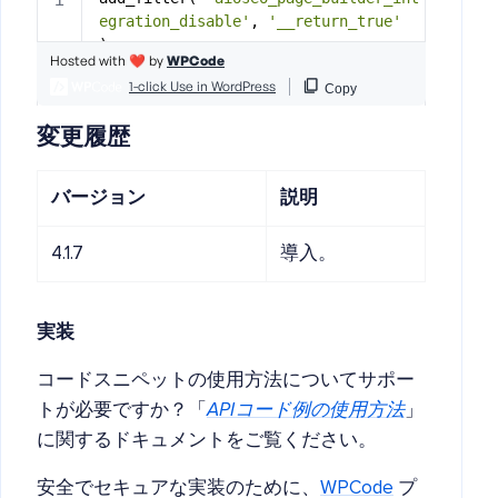
変更履歴
バージョン
説明
4.1.7
導入。
実装
コードスニペットの使用方法についてサポー
トが必要ですか？「
APIコード例の使用方法
」
に関するドキュメントをご覧ください。
安全でセキュアな実装のために、
WPCode
プ