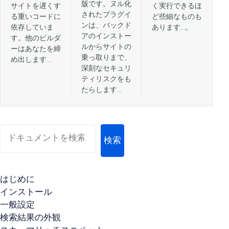
版です。ヌル化
サイトを遅くす
く実行できるほ
されたプラグイ
る重いコードに
ど些細なものも
ンは、バックド
依存していま
あります…。
アのインストー
す。他のビルダ
ルからサイトの
ーはあなたを締
乗っ取りまで、
め出します…
深刻なセキュリ
ティリスクをも
たらします…
検索
はじめに
インストール
一般設定
検索結果の外観