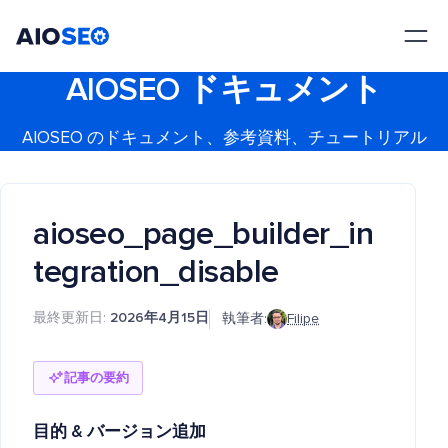
AIOSEO
最高のWordPress SEOプラグインとツールキット
AIOSEO ドキュメント
AIOSEO のドキュメント、参考資料、チュートリアル
aioseo_page_builder_in
tegration_disable
最終更新日:
2026年4月15日
執筆者:
Filipe
記事の要約
目的
& バージョン追加