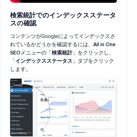
検索統計でのインデックスステータ
スの確認
コンテンツがGoogleによってインデックスさ
れているかどうかを確認するには、
All in One
SEO
メニューの「
検索統計
」をクリックし、
「
インデックスステータス
」タブをクリック
します。