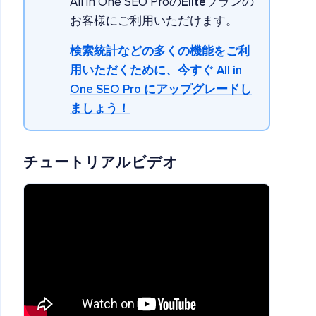
All in One SEO Proの
Elite
プランの
お客様にご利用いただけます。
検索統計などの多くの機能をご利
用いただくために、今すぐ All in
One SEO Pro にアップグレードし
ましょう！
チュートリアルビデオ