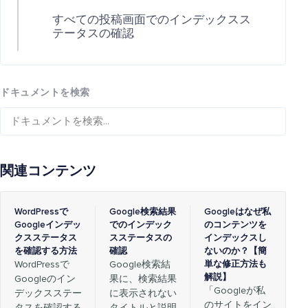
すべての投稿画面でのインデックスス
テータスの確認
ドキュメントを検索
関連コンテンツ
WordPressで
Google検索結果
Googleはなぜ私
Googleインデッ
でのインデック
のコンテンツを
クスステータス
スステータスの
インデックスし
を確認する方法
確認
ないのか？【簡
WordPressで
Google検索結
単な修正方法も
解説】
Googleのイン
果に、検索結果
「Googleが私
デックスステー
に表示されない
のサイトをイン
タスを確認する
タイトルと説明