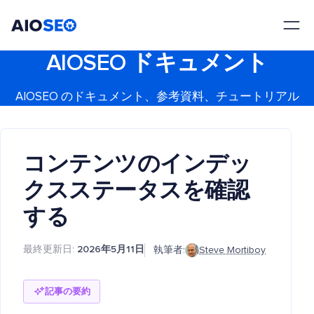
AIOSEO
最高のWordPress SEOプラグインとツールキット
AIOSEO ドキュメント
AIOSEO のドキュメント、参考資料、チュートリアル
コンテンツのインデッ
クスステータスを確認
する
最終更新日:
2026年5月11日
執筆者:
Steve Mortiboy
記事の要約