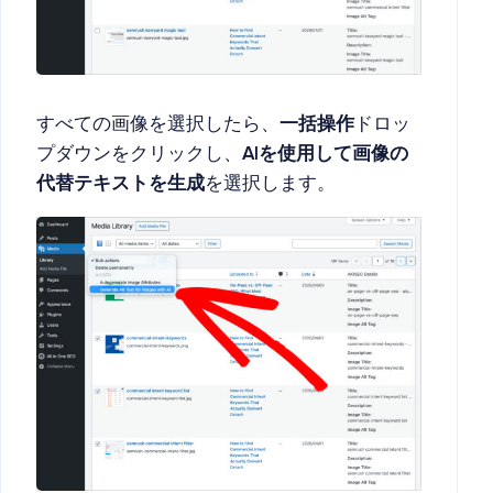
すべての画像を選択したら、
一括操作
ドロッ
プダウンをクリックし、
AIを使用して画像の
代替テキストを生成
を選択します。