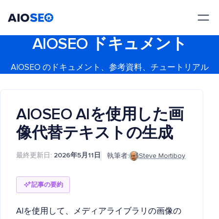
AIOSEO
最高のWordPress SEOプラグインとツールキット
AIOSEO ドキュメント
AIOSEO のドキュメント、参考資料、チュートリアル
AIOSEO AIを使用した画
像代替テキストの生成
最終更新日:
2026年5月11日
執筆者:
Steve Mortiboy
記事の要約
AIを使用して、メディアライブラリの画像の