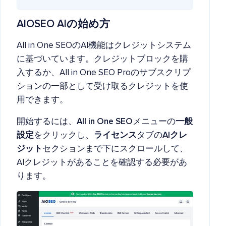
AIOSEO AIの始め方
All in One SEOのAI機能はクレジットシステム
に基づいています。クレジットブロックを購
入するか、All in One SEO Proのサブスクリプ
ションの一部として受け取るクレジットを使
用できます。
開始するには、
All in One SEO
メニューの
一般
設定
をクリックし、
ライセンス
タブの
AIクレ
ジット
セクションまで下にスクロールして、
AIクレジットがあることを確認する必要があ
ります。