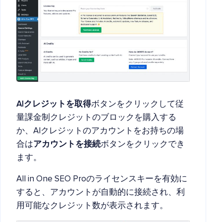
AIクレジットを取得
ボタンをクリックして従
量課金制クレジットのブロックを購入する
か、AIクレジットのアカウントをお持ちの場
合は
アカウントを接続
ボタンをクリックでき
ます。
All in One SEO Proのライセンスキーを有効に
すると、アカウントが自動的に接続され、利
用可能なクレジット数が表示されます。