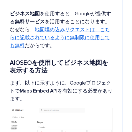
ビジネス地図
を使用すると、Googleが提供す
る
無料サービス
を活用することになります。
なぜなら、
地図埋め込みリクエストは、こち
らに記載されているように無制限に使用して
も無料
だからです。
AIOSEOを使用してビジネス地図を
表示する方法
まず、以下に示すように、Googleプロジェク
トで
Maps Embed API
を有効にする必要があり
ます。