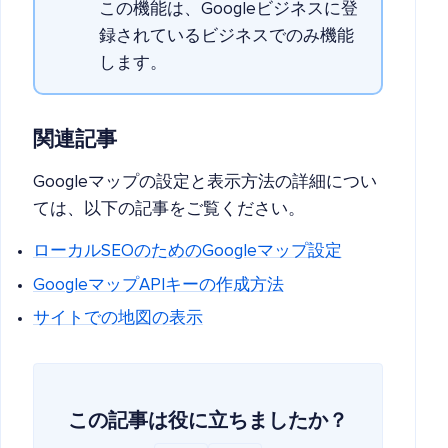
この機能は、Googleビジネスに登
録されているビジネスでのみ機能
します。
関連記事
Googleマップの設定と表示方法の詳細につい
ては、以下の記事をご覧ください。
ローカルSEOのためのGoogleマップ設定
GoogleマップAPIキーの作成方法
サイトでの地図の表示
この記事は役に立ちましたか？