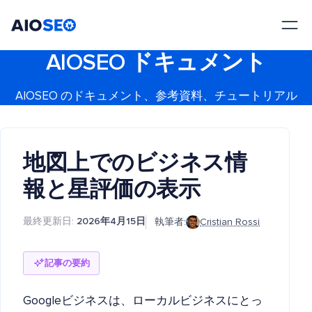
AIOSEO
最高のWordPress SEOプラグインとツールキット
AIOSEO ドキュメント
AIOSEO のドキュメント、参考資料、チュートリアル
地図上でのビジネス情
報と星評価の表示
最終更新日:
2026年4月15日
執筆者:
Cristian Rossi
記事の要約
Googleビジネスは、ローカルビジネスにとっ