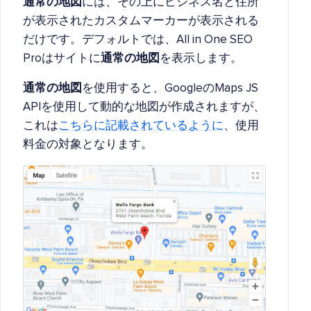
通常の地図
には、その上にビジネス名と住所
が表示されたカスタムマーカーが表示される
だけです。デフォルトでは、All in One SEO
Proはサイトに
通常の地図
を表示します。
通常の地図
を使用すると、GoogleのMaps JS
APIを使用して動的な地図が作成されますが、
これは
こちらに記載されているように
、使用
料金の対象となります。