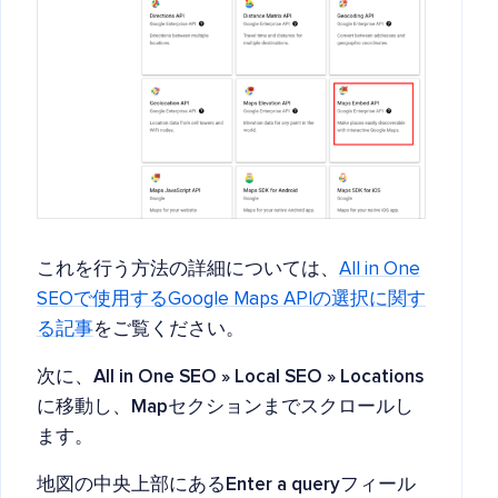
これを行う方法の詳細については、
All in One
SEOで使用するGoogle Maps APIの選択に関す
る記事
をご覧ください。
次に、
All in One SEO » Local SEO » Locations
に移動し、
Map
セクションまでスクロールし
ます。
地図の中央上部にある
Enter a query
フィール