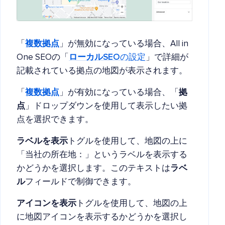
「
複数拠点
」が無効になっている場合、All in
One SEOの「
ローカルSEO
の設定
」で詳細が
記載されている拠点の地図が表示されます。
「
複数拠点
」が有効になっている場合、「
拠
点
」ドロップダウンを使用して表示したい拠
点を選択できます。
ラベルを表示
トグルを使用して、地図の上に
「当社の所在地：」というラベルを表示する
かどうかを選択します。このテキストは
ラベ
ル
フィールドで制御できます。
アイコンを表示
トグルを使用して、地図の上
に地図アイコンを表示するかどうかを選択し