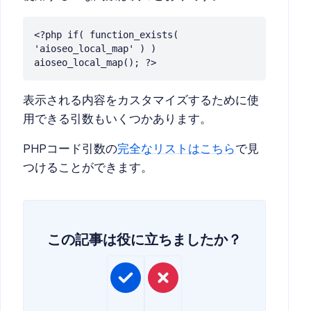
<?php if( function_exists( 
'aioseo_local_map' ) ) 
aioseo_local_map(); ?>
表示される内容をカスタマイズするために使
用できる引数もいくつかあります。
PHPコード引数の
完全なリストはこちら
で見
つけることができます。
この記事は役に立ちましたか？