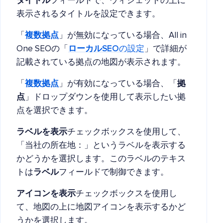
タイトル
フィールドで、ウィジェットの上に
表示されるタイトルを設定できます。
「
複数拠点
」が無効になっている場合、All in
One SEOの「
ローカルSEO
の設定
」で詳細が
記載されている拠点の地図が表示されます。
「
複数拠点
」が有効になっている場合、「
拠
点
」ドロップダウンを使用して表示したい拠
点を選択できます。
ラベルを表示
チェックボックスを使用して、
「当社の所在地：」というラベルを表示する
かどうかを選択します。このラベルのテキス
トは
ラベル
フィールドで制御できます。
アイコンを表示
チェックボックスを使用し
て、地図の上に地図アイコンを表示するかど
うかを選択します。