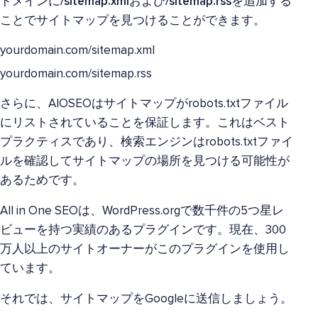
ドメインに
/sitemap.xml
および
/sitemap.rss
を追加する
ことでサイトマップを見つけることができます。
yourdomain.com/sitemap.xml
yourdomain.com/sitemap.rss
さらに、AIOSEOはサイトマップがrobots.txtファイル
にリストされていることを保証します。これはベスト
プラクティスであり、検索エンジンはrobots.txtファイ
ルを確認してサイトマップの場所を見つける可能性が
あるためです。
All in One SEOは、WordPress.orgで数千件の5つ星レ
ビューを持つ実績のあるプラグインです。現在、300
万人以上のサイトオーナーがこのプラグインを使用し
ています。
それでは、サイトマップをGoogleに送信しましょう。