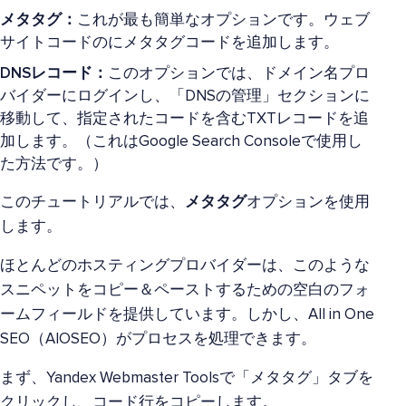
メタタグ：
これが最も簡単なオプションです。ウェブ
サイトコードのにメタタグコードを追加します。
DNSレコード：
このオプションでは、ドメイン名プロ
バイダーにログインし、「DNSの管理」セクションに
移動して、指定されたコードを含むTXTレコードを追
加します。（これはGoogle Search Consoleで使用し
た方法です。）
このチュートリアルでは、
メタタグ
オプションを使用
します。
ほとんどのホスティングプロバイダーは、このような
スニペットをコピー＆ペーストするための空白のフォ
ームフィールドを提供しています。しかし、All in One
SEO（AIOSEO）がプロセスを処理できます。
まず、Yandex Webmaster Toolsで「メタタグ」タブを
クリックし、コード行をコピーします。