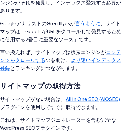
ンジンがそれを発見し、インデックス登録する必要が
あります。
GoogleアナリストのGreg Illyesが
言うように
、サイト
マップは「GoogleがURLをクロールして発見するため
に使用する2番目に重要なソース」です。
言い換えれば、サイトマップは検索エンジンが
コンテ
ンツをクロールする
のを助け、
より速いインデックス
登録
とランキングにつながります。
サイトマップの取得方法
サイトマップがない場合は、
All in One SEO (AIOSEO)
プラグインを使用してすぐに取得できます。
これは、サイトマップジェネレーターを含む完全な
WordPress SEOプラグインです。