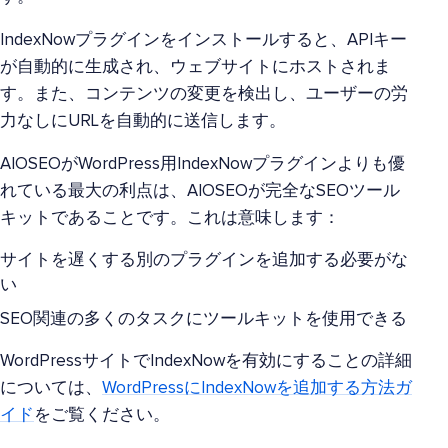
IndexNowプラグインをインストールすると、APIキー
が自動的に生成され、ウェブサイトにホストされま
す。また、コンテンツの変更を検出し、ユーザーの労
力なしにURLを自動的に送信します。
AIOSEOがWordPress用IndexNowプラグインよりも優
れている最大の利点は、AIOSEOが完全なSEOツール
キットであることです。これは意味します：
サイトを遅くする別のプラグインを追加する必要がな
い
SEO関連の多くのタスクにツールキットを使用できる
WordPressサイトでIndexNowを有効にすることの詳細
については、
WordPressにIndexNowを追加する方法ガ
イド
をご覧ください。