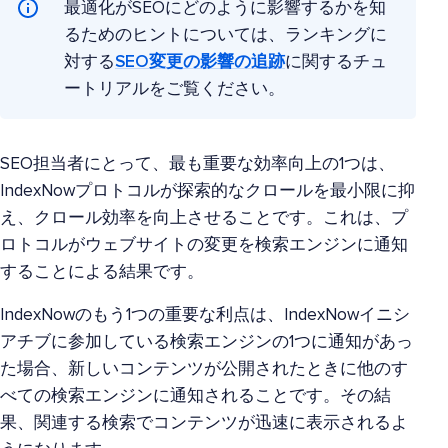
最適化がSEOにどのように影響するかを知
るためのヒントについては、ランキングに
対する
SEO変更の影響の追跡
に関するチュ
ートリアルをご覧ください。
SEO担当者にとって、最も重要な効率向上の1つは、
IndexNowプロトコルが探索的なクロールを最小限に抑
え、クロール効率を向上させることです。これは、プ
ロトコルがウェブサイトの変更を検索エンジンに通知
することによる結果です。
IndexNowのもう1つの重要な利点は、IndexNowイニシ
アチブに参加している検索エンジンの1つに通知があっ
た場合、新しいコンテンツが公開されたときに他のす
べての検索エンジンに通知されることです。その結
果、関連する検索でコンテンツが迅速に表示されるよ