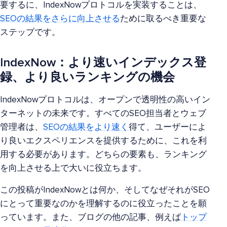
要するに、IndexNowプロトコルを実装することは、
SEOの結果をさらに向上させる
ために取るべき重要な
ステップです。
IndexNow：より速いインデックス登
録、より良いランキングの機会
IndexNowプロトコルは、オープンで透明性の高いイン
ターネットの未来です。すべてのSEO担当者とウェブ
管理者は、
SEOの結果をより速く
得て、ユーザーによ
り良いエクスペリエンスを提供するために、これを利
用する必要があります。どちらの要素も、ランキング
を向上させる上で大いに役立ちます。
この投稿がIndexNowとは何か、そしてなぜそれがSEO
にとって重要なのかを理解するのに役立ったことを願
っています。また、ブログの他の記事、例えば
トップ