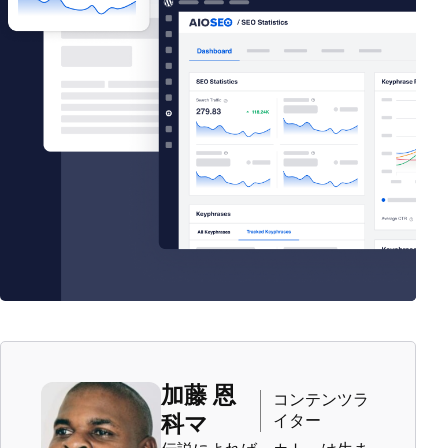
加藤 恩
コンテンツラ
イター
科マ