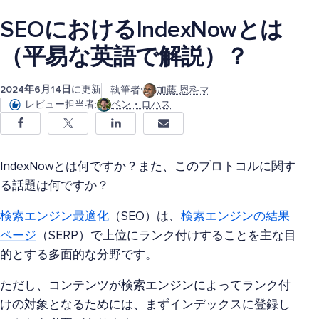
SEOにおけるIndexNowとは
（平易な英語で解説）？
2024年6月14日
に更新
執筆者:
加藤 恩科マ
レビュー担当者:
ベン・ロハス
IndexNowとは何ですか？また、このプロトコルに関す
る話題は何ですか？
検索エンジン最適化
（SEO）は、
検索エンジンの結果
ページ
（SERP）で上位にランク付けすることを主な目
的とする多面的な分野です。
ただし、コンテンツが検索エンジンによってランク付
けの対象となるためには、まずインデックスに登録し