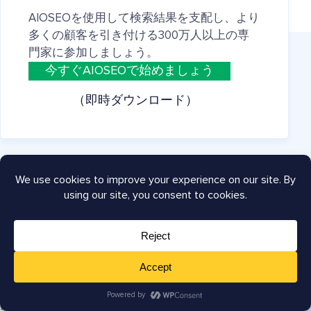
AIOSEOを使用して検索結果を支配し、より
多くの顧客を引き付ける300万人以上の専
門家に参加しましょう。
今すぐAIOSEOで始めましょう
（即時ダウンロード）
会社
会社概要
採用情報
プレス
お客様の声