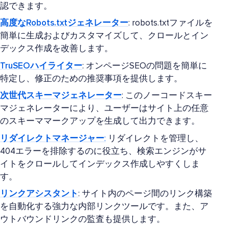
認できます。
高度なRobots.txtジェネレーター
: robots.txtファイルを
簡単に生成およびカスタマイズして、クロールとイン
デックス作成を改善します。
TruSEOハイライター
: オンページSEOの問題を簡単に
特定し、修正のための推奨事項を提供します。
次世代スキーマジェネレーター
: このノーコードスキー
マジェネレーターにより、ユーザーはサイト上の任意
のスキーママークアップを生成して出力できます。
リダイレクトマネージャー
:
リダイレクトを管理し、
404エラーを排除するのに役立ち、検索エンジンがサ
イトをクロールしてインデックス作成しやすくしま
す。
リンクアシスタント
: サイト内のページ間のリンク構築
を自動化する強力な内部リンクツールです。また、ア
ウトバウンドリンクの監査も提供します。