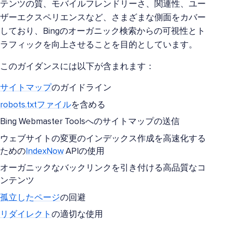
テンツの質、モバイルフレンドリーさ、関連性、ユー
ザーエクスペリエンスなど、さまざまな側面をカバー
しており、Bingのオーガニック検索からの可視性とト
ラフィックを向上させることを目的としています。
このガイダンスには以下が含まれます：
サイトマップ
のガイドライン
robots.txtファイル
を含める
Bing Webmaster Toolsへのサイトマップの送信
ウェブサイトの変更のインデックス作成を高速化する
ための
IndexNow
APIの使用
オーガニックなバックリンクを引き付ける高品質なコ
ンテンツ
孤立したページ
の回避
リダイレクト
の適切な使用