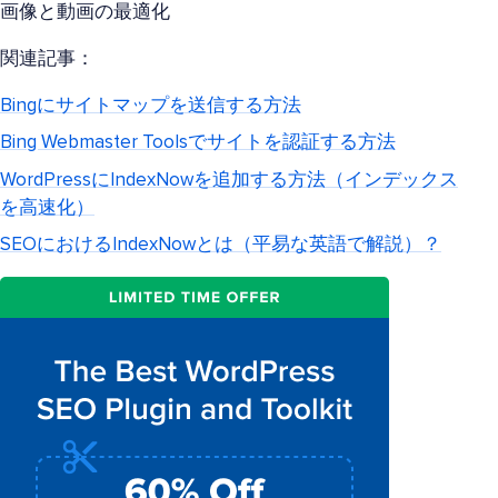
画像と動画の最適化
関連記事：
Bingにサイトマップを送信する方法
Bing Webmaster Toolsでサイトを認証する方法
WordPressにIndexNowを追加する方法（インデックス
を高速化）
SEOにおけるIndexNowとは（平易な英語で解説）？