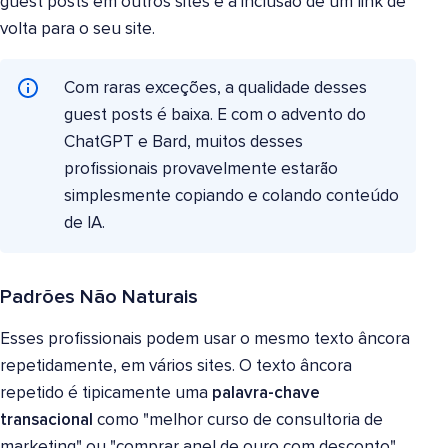
guest posts em outros sites e a inclusão de um link de
volta para o seu site.
Com raras exceções, a qualidade desses
guest posts é baixa. E com o advento do
ChatGPT e Bard, muitos desses
profissionais provavelmente estarão
simplesmente copiando e colando conteúdo
de IA.
Padrões Não Naturais
Esses profissionais podem usar o mesmo texto âncora
repetidamente, em vários sites. O texto âncora
repetido é tipicamente uma
palavra-chave
transacional
como "melhor curso de consultoria de
marketing" ou "comprar anel de ouro com desconto".