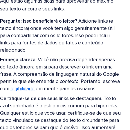
Aqui estão algumas dicas para aproveitar ao máximo
seu texto âncora e seus links.
Pergunte: Isso beneficiará o leitor?
Adicione links (e
texto âncora) onde você tem algo genuinamente útil
para compartilhar com os leitores. Isso pode incluir
links para fontes de dados ou fatos e conteúdo
relacionado.
Forneça clareza.
Você não precisa depender apenas
do texto âncora em si para descrever o link em uma
frase. A compreensão de linguagem natural do Google
permite que ele entenda o
contexto
. Portanto, escreva
com
legibilidade
em mente para os usuários.
Certifique-se de que seus links se destaquem.
Texto
azul sublinhado é o estilo mais comum para hiperlinks.
Qualquer estilo que você usar, certifique-se de que seu
texto vinculado se destaque do texto circundante para
que os leitores saibam que é clicável. Isso aumentará