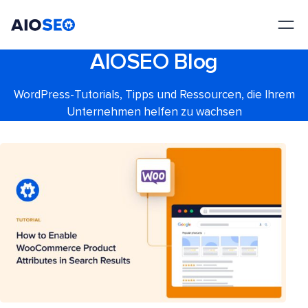
AIOSEO
Das beste WordPress SEO Plugin und Toolkit
AIOSEO Blog
WordPress-Tutorials, Tipps und Ressourcen, die Ihrem
Unternehmen helfen zu wachsen