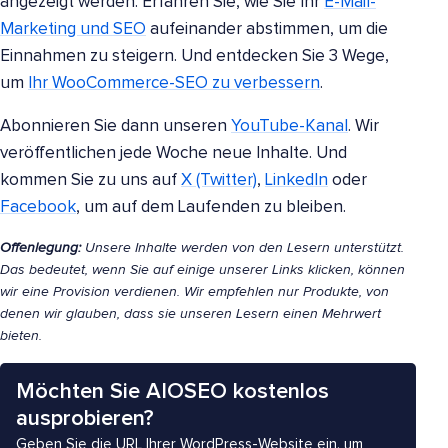
angezeigt werden. Erfahren Sie, wie Sie Ihr
E-Mail-
Marketing und SEO
aufeinander abstimmen, um die
Einnahmen zu steigern. Und entdecken Sie 3 Wege,
um
Ihr WooCommerce-SEO zu verbessern
.
Abonnieren Sie dann unseren
YouTube-Kanal
. Wir
veröffentlichen jede Woche neue Inhalte. Und
kommen Sie zu uns auf
X (Twitter)
,
LinkedIn
oder
Facebook
, um auf dem Laufenden zu bleiben.
Offenlegung:
Unsere Inhalte werden von den Lesern unterstützt.
Das bedeutet, wenn Sie auf einige unserer Links klicken, können
wir eine Provision verdienen. Wir empfehlen nur Produkte, von
denen wir glauben, dass sie unseren Lesern einen Mehrwert
bieten.
Möchten Sie AIOSEO kostenlos
ausprobieren?
Geben Sie die URL Ihrer WordPress-Website ein, um