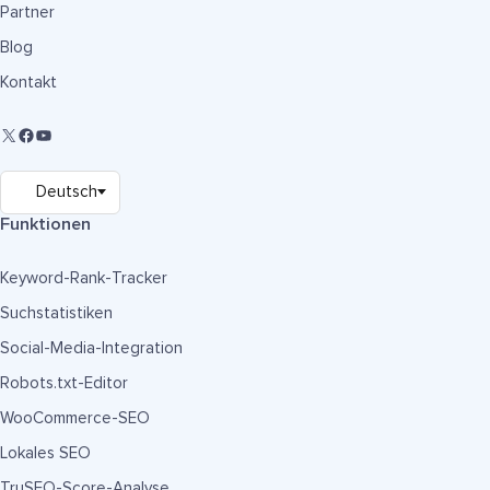
Partner
Blog
Kontakt
Funktionen
Keyword-Rank-Tracker
Suchstatistiken
Social-Media-Integration
Robots.txt-Editor
WooCommerce-SEO
Lokales SEO
TruSEO-Score-Analyse