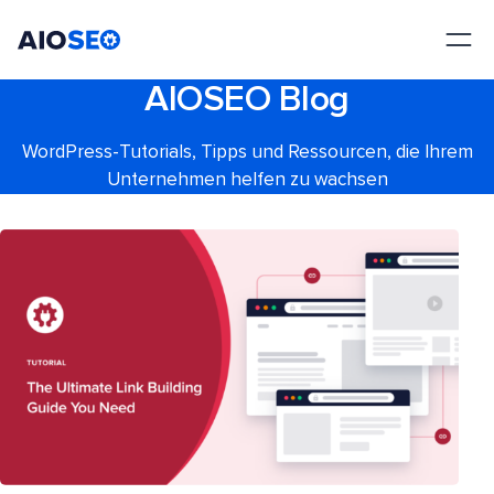
AIOSEO
Das beste WordPress SEO Plugin und Toolkit
AIOSEO Blog
WordPress-Tutorials, Tipps und Ressourcen, die Ihrem
Unternehmen helfen zu wachsen