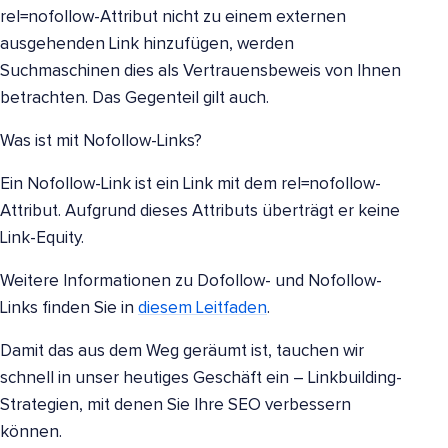
rel=nofollow-Attribut nicht zu einem externen
ausgehenden Link hinzufügen, werden
Suchmaschinen dies als Vertrauensbeweis von Ihnen
betrachten. Das Gegenteil gilt auch.
Was ist mit Nofollow-Links?
Ein Nofollow-Link ist ein Link mit dem rel=nofollow-
Attribut. Aufgrund dieses Attributs überträgt er keine
Link-Equity.
Weitere Informationen zu Dofollow- und Nofollow-
Links finden Sie in
diesem Leitfaden
.
Damit das aus dem Weg geräumt ist, tauchen wir
schnell in unser heutiges Geschäft ein – Linkbuilding-
Strategien, mit denen Sie Ihre SEO verbessern
können.