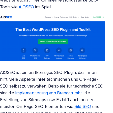
Website wächst. Hier kommen leistungsstarke SEO-
Tools wie
AIOSEO
ins Spiel.
AIOSEO ist ein erstklassiges SEO-Plugin, das Ihnen
hilft, viele Aspekte Ihrer technischen und On-Page-
SEO selbst zu verwalten. Beispiele für technische SEO
sind die
Implementierung von Breadcrumbs
, die
Erstellung von Sitemaps usw. Es hilft auch bei den
meisten On-Page-SEO-Elementen wie
Bild-SEO
und