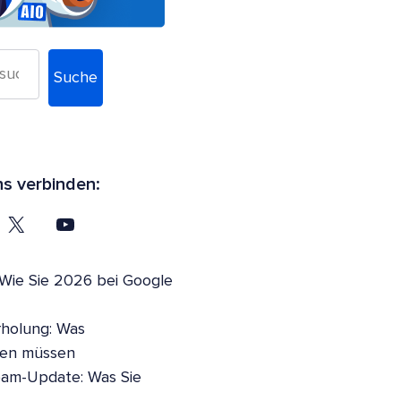
Suche
ns verbinden:
 Wie Sie 2026 bei Google
holung: Was
sen müssen
pam-Update: Was Sie