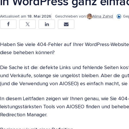
in WordPress ganz einfa
Aktualisiert am
18. Mai 2026
Geschrieben von:
Alina Zahid
Gep
Haben Sie viele 404-Fehler auf Ihrer WordPress-Website u
diese beheben können?
Die Sache ist die: defekte Links und fehlende Seiten kost
und Verkäufe, solange sie ungelöst bleiben. Aber die gut
(und die Verwendung von AIOSEO) es einfach macht, sie
In diesem Leitfaden zeigen wir Ihnen genau, wie Sie 404
leistungsstärksten Tools von AIOSEO finden und behebe
Redirection Manager.