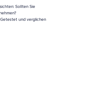
ichten: Sollten Sie
nnehmen?
 Getestet und verglichen