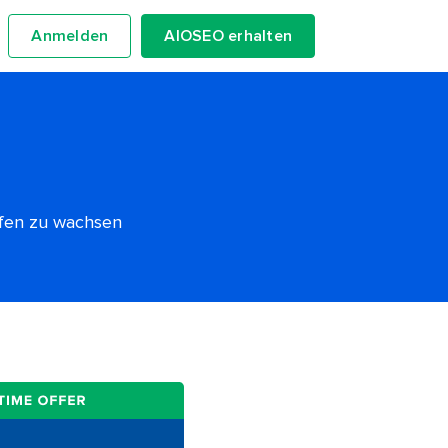
Anmelden
AIOSEO erhalten
lfen zu wachsen