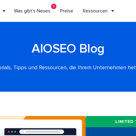
1
Was gibt's Neues
Preise
Ressourcen
AIOSEO Blog
rials, Tipps und Ressourcen, die Ihrem Unternehmen he