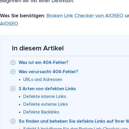
Beginnen wir mit einer Definition.
Was Sie benötigen
:
Broken Link Checker von AIOSEO
u
AIOSEO
In diesem Artikel
Was ist ein 404-Fehler?
Was verursacht 404-Fehler?
URLs und Adressen
3 Arten von defekten Links
Defekte interne Links
Defekte externe Links
Defekte Backlinks
So finden und beheben Sie defekte Links auf Ihrer 
Schritt 1: Installieren Sie den Broken Link Checker v