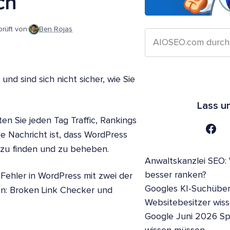
ch
rüft von:
Ben Rojas
nd sind sich nicht sicher, wie Sie
Lass u
en Sie jeden Tag Traffic, Rankings
e Nachricht ist, dass WordPress
 zu finden und zu beheben.
Anwaltskanzlei SEO:
besser ranken?
-Fehler in WordPress mit zwei der
Googles KI-Suchüber
n: Broken Link Checker und
Websitebesitzer wis
Google Juni 2026 S