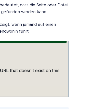
edeutet, dass die Seite oder Datei,
ht gefunden werden kann.
zeigt
, wenn jemand auf einen
gendwohin führt.