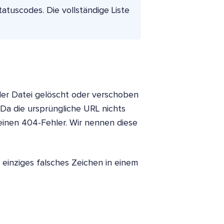
atuscodes. Die vollständige Liste
der Datei gelöscht oder verschoben
 Da die ursprüngliche URL nichts
 einen 404-Fehler. Wir nennen diese
n einziges falsches Zeichen in einem