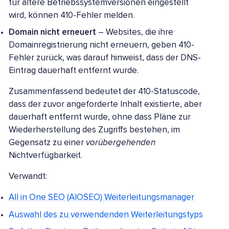
für ältere Betriebssystemversionen eingestellt
wird, können 410-Fehler melden.
Domain nicht erneuert
– Websites, die ihre
Domainregistrierung nicht erneuern, geben 410-
Fehler zurück, was darauf hinweist, dass der DNS-
Eintrag dauerhaft entfernt wurde.
Zusammenfassend bedeutet der 410-Statuscode,
dass der zuvor angeforderte Inhalt existierte, aber
dauerhaft entfernt wurde, ohne dass Pläne zur
Wiederherstellung des Zugriffs bestehen, im
Gegensatz zu einer
vorübergehenden
Nichtverfügbarkeit.
Verwandt:
All in One SEO (AIOSEO) Weiterleitungsmanager
Auswahl des zu verwendenden Weiterleitungstyps