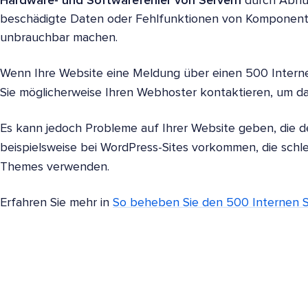
Hardware- und Softwarefehler von Servern
durch Abnut
beschädigte Daten oder Fehlfunktionen von Komponenten
unbrauchbar machen.
Wenn Ihre Website eine Meldung über einen 500 Interne
Sie möglicherweise Ihren Webhoster kontaktieren, um d
Es kann jedoch Probleme auf Ihrer Website geben, die 
beispielsweise bei WordPress-Sites vorkommen, die schl
Themes verwenden.
Erfahren Sie mehr in
So beheben Sie den 500 Internen S