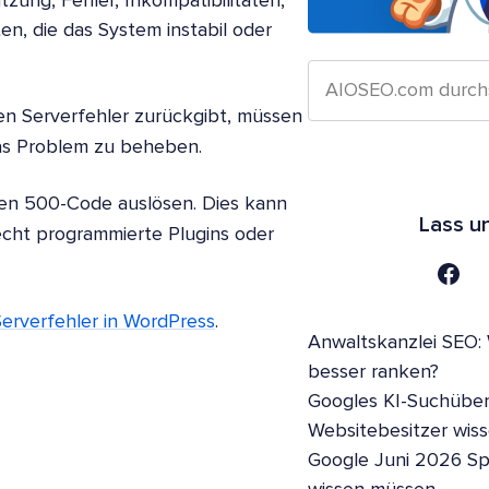
zung, Fehler, Inkompatibilitäten,
, die das System instabil oder
n Serverfehler zurückgibt, müssen
as Problem zu beheben.
den 500-Code auslösen. Dies kann
Lass u
echt programmierte Plugins oder
erverfehler in WordPress
.
Anwaltskanzlei SEO:
besser ranken?
Googles KI-Suchüber
Websitebesitzer wis
Google Juni 2026 S