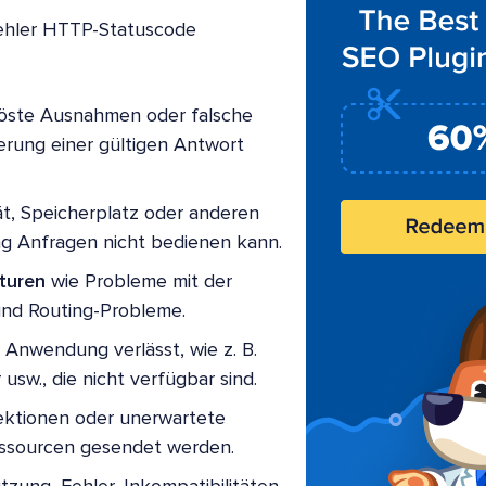
fehler HTTP-Statuscode
löste Ausnahmen oder falsche
rung einer gültigen Antwort
ät, Speicherplatz oder anderen
g Anfragen nicht bedienen kann.
turen
wie Probleme mit der
nd Routing-Probleme.
ie Anwendung verlässt, wie z. B.
w., die nicht verfügbar sind.
ektionen oder unerwartete
essourcen gesendet werden.