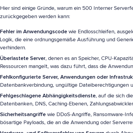
Hier sind einige Gründe, warum ein 500 Interner Server
zurückgegeben werden kann:
Fehler im Anwendungscode
wie Endlosschleifen, ausge
Logik, die eine ordnungsgemäße Ausführung und Generie
verhindern.
Überlastete Server
, denen es an Speicher, CPU-Kapazit
Ressourcen mangelt, was dazu führt, dass die Anwendun
Fehlkonfigurierte Server, Anwendungen oder Infrastruk
Datenbankverbindung, ungültige Dateiberechtigungen u
Fehlgeschlagene Abhängigkeitsdienste
, auf die sich d
Datenbanken, DNS, Caching-Ebenen, Zahlungsabwickler us
Sicherheitsangriffe
wie DDoS-Angriffe, Ransomware-Inf
bösartige Payloads, die an die Anwendung oder Serverr