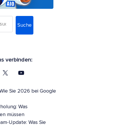
Suche
ns verbinden:
 Wie Sie 2026 bei Google
holung: Was
sen müssen
pam-Update: Was Sie