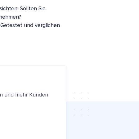
ichten: Sollten Sie
nnehmen?
 Getestet und verglichen
ren und mehr Kunden