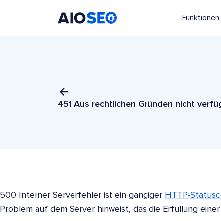
Funktionen
AIOSEO
Das beste WordPress SEO Plugin und Toolkit
451 Aus rechtlichen Gründen nicht verfü
500 Interner Serverfehler ist ein gängiger
HTTP-Statusc
Problem auf dem Server hinweist, das die Erfüllung einer