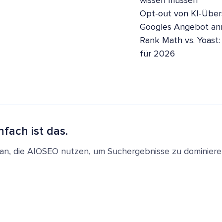
wissen müssen
Opt-out von KI-Übers
Googles Angebot a
Rank Math vs. Yoast:
für 2026
nfach ist das.
en an, die AIOSEO nutzen, um Suchergebnisse zu dominie