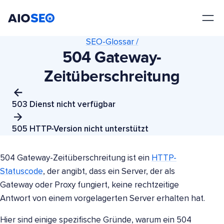
AIOSEO
Das beste WordPress SEO Plugin und Toolkit
SEO-Glossar /
504 Gateway-
Zeitüberschreitung
503 Dienst nicht verfügbar
505 HTTP-Version nicht unterstützt
504 Gateway-Zeitüberschreitung ist ein
HTTP-
Statuscode
, der angibt, dass ein Server, der als
Gateway oder Proxy fungiert, keine rechtzeitige
Antwort von einem vorgelagerten Server erhalten hat.
Hier sind einige spezifische Gründe, warum ein 504