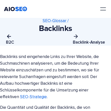
AIOSEO
Das beste WordPress SEO Plugin und Toolkit
SEO-Glossar /
Backlinks
B2C
Backlink-Analyse
Backlinks sind eingehende Links zu Ihrer Website, die
Suchmaschinen analysieren, um die Bedeutung Ihrer
Website einzuschätzen und zu bestimmen, wo sie für
relevante Suchanfragen eingestuft werden soll. Der
Aufbau hochwertiger Backlinks ist eine
Schlüsselkomponente für die Umsetzung einer
effektiven
SEO-Strategie
.
Die Quantität und Qualität der Backlinks, die von