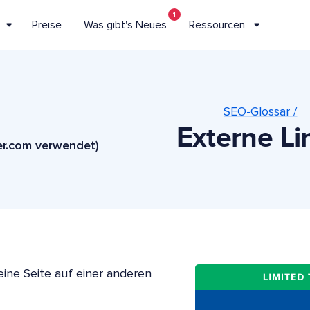
1
Preise
Was gibt's Neues
Ressourcen
SEO-Glossar /
Externe Li
er.com verwendet)
eine Seite auf einer anderen