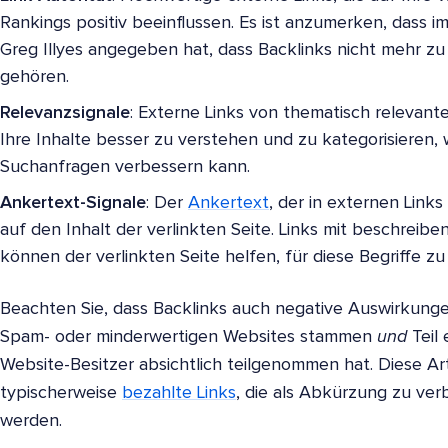
Rankings positiv beeinflussen. Es ist anzumerken, dass 
Greg Illyes angegeben hat, dass Backlinks nicht mehr z
gehören.
Relevanzsignale
: Externe Links von thematisch relevan
Ihre Inhalte besser zu verstehen und zu kategorisieren, 
Suchanfragen verbessern kann.
Ankertext-Signale
: Der
Ankertext
, der in externen Links
auf den Inhalt der verlinkten Seite. Links mit beschrei
können der verlinkten Seite helfen, für diese Begriffe zu
Beachten Sie, dass Backlinks auch negative Auswirkung
Spam- oder minderwertigen Websites stammen
und
Teil 
Website-Besitzer absichtlich teilgenommen hat. Diese Ar
typischerweise
bezahlte Links
, die als Abkürzung zu ve
werden.