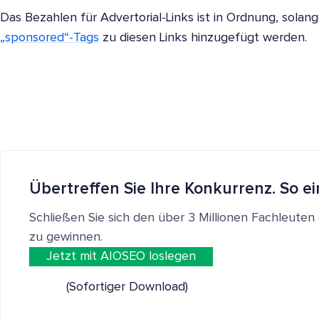
Das Bezahlen für Advertorial-Links ist in Ordnung, solan
„sponsored“-Tags
zu diesen Links hinzugefügt werden.
Übertreffen Sie Ihre Konkurrenz. So ei
Schließen Sie sich den über 3 Millionen Fachleut
zu gewinnen.
Jetzt mit AIOSEO loslegen
(Sofortiger Download)