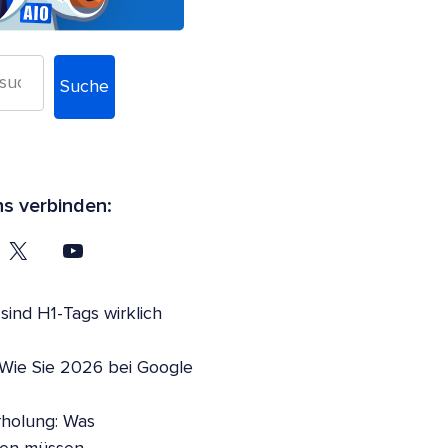
Suche
ns verbinden:
ind H1-Tags wirklich
 Wie Sie 2026 bei Google
holung: Was