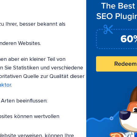
u Ihrer, besser bekannt als
anderen Websites.
n aber ein kleiner Teil von
n Sie Statistiken und verschiedene
ritativen Quelle zur Qualität dieser
aktor
.
Arten beeinflussen:
bsites können wertvollen
 Website verweisen, können Ihre