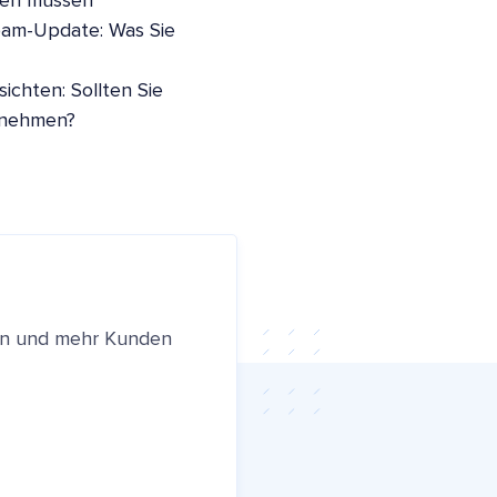
sen müssen
pam-Update: Was Sie
ichten: Sollten Sie
nnehmen?
ren und mehr Kunden