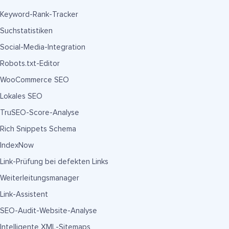
Keyword-Rank-Tracker
Suchstatistiken
Social-Media-Integration
Robots.txt-Editor
WooCommerce SEO
Lokales SEO
TruSEO-Score-Analyse
Rich Snippets Schema
IndexNow
Link-Prüfung bei defekten Links
Weiterleitungsmanager
Link-Assistent
SEO-Audit-Website-Analyse
Intelligente XML-Sitemaps