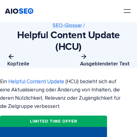
AIOSEO
Das beste WordPress SEO Plugin und Toolkit
SEO-Glossar /
Helpful Content Update
(HCU)
Kopfzeile
Ausgeblendeter Text
Ein
Helpful Content Update
(HCU) bezieht sich auf
eine Aktualisierung oder Änderung von Inhalten, die
deren Nützlichkeit, Relevanz oder Zugänglichkeit für
die Zielgruppe verbessert.