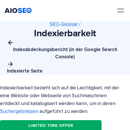
AIOSEO
Das beste WordPress SEO Plugin und Toolkit
SEO-Glossar /
Indexierbarkeit
Indexabdeckungsbericht (in der Google Search
Console)
Indexierte Seite
Indexierbarkeit bezieht sich auf die Leichtigkeit, mit der
eine Website oder Webseite von Suchmaschinen
entdeckt und katalogisiert werden kann, um in deren
Suchergebnissen
aufgeführt zu werden.