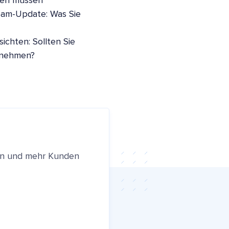
sen müssen
pam-Update: Was Sie
ichten: Sollten Sie
nnehmen?
ren und mehr Kunden