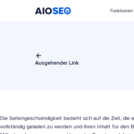
Funktionen
AIOSEO
Das beste WordPress SEO Plugin und Toolkit
Ausgehender Link
Die Seitengeschwindigkeit bezieht sich auf die Zeit, die
vollständig geladen zu werden und ihren Inhalt für den B