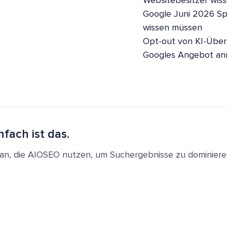
Websitebesitzer wis
Google Juni 2026 S
wissen müssen
Opt-out von KI-Übers
Googles Angebot a
nfach ist das.
en an, die AIOSEO nutzen, um Suchergebnisse zu dominie