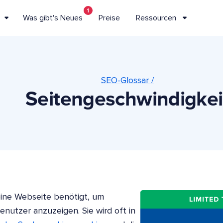
1
Was gibt's Neues
Preise
Ressourcen
SEO-Glossar /
Seitengeschwindigkei
 eine Webseite benötigt, um
enutzer anzuzeigen. Sie wird oft in