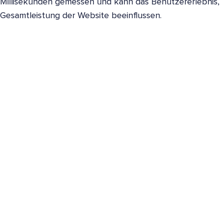
Millisekunden gemessen und kann das Benutzererlebnis
Gesamtleistung der Website beeinflussen.