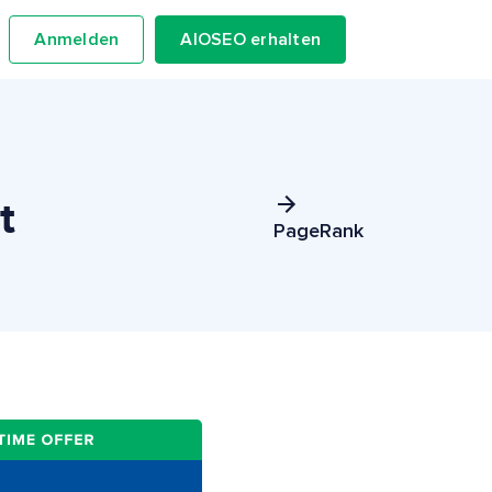
Anmelden
AIOSEO erhalten
t
PageRank