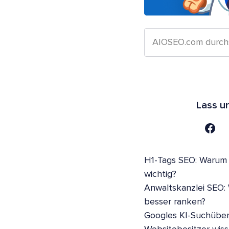
Lass u
H1-Tags SEO: Warum s
wichtig?
Anwaltskanzlei SEO:
besser ranken?
Googles KI-Suchüber