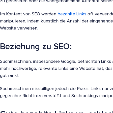
zu generieren oder die wahrgenommene Autorität seiner 
Im Kontext von SEO werden
bezahlte Links
oft verwende
manipulieren, indem künstlich die Anzahl der eingehenden
Website verweisen.
Beziehung zu SEO:
Suchmaschinen, insbesondere Google, betrachten Links a
mehr hochwertige, relevante Links eine Website hat, desto
gut rankt.
Suchmaschinen missbilligen jedoch die Praxis, Links nur
gegen ihre Richtlinien verstößt und Suchrankings manipul