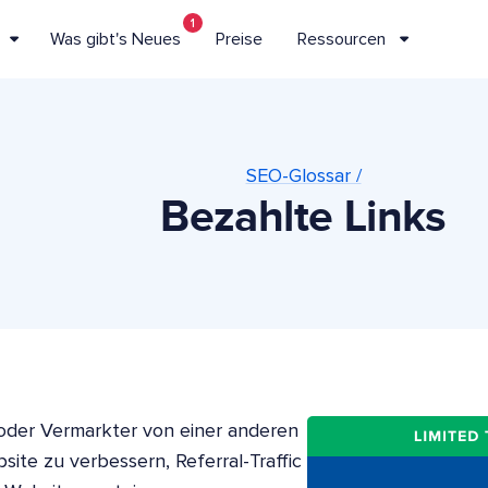
1
Was gibt's Neues
Preise
Ressourcen
SEO-Glossar /
Bezahlte Links
r oder Vermarkter von einer anderen
ite zu verbessern, Referral-Traffic