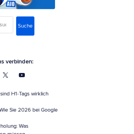
Suche
ns verbinden:
ind H1-Tags wirklich
 Wie Sie 2026 bei Google
holung: Was