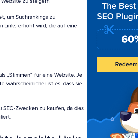
Website zu steigern.
t, um Suchrankings zu
 Links erhöht wird, die auf eine
ls „Stimmen“ für eine Website. Je
 wahrscheinlicher ist es, dass sie
 zu SEO-Zwecken zu kaufen, da dies
iert.