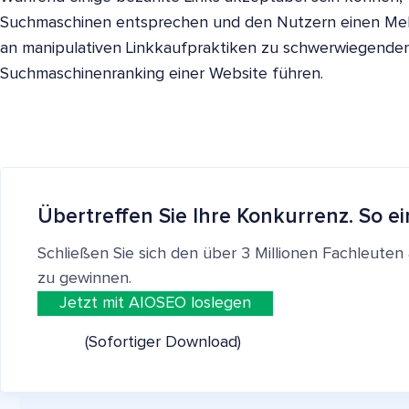
Suchmaschinen entsprechen und den Nutzern einen Mehr
an manipulativen Linkkaufpraktiken zu schwerwiegenden
Suchmaschinenranking einer Website führen.
Übertreffen Sie Ihre Konkurrenz. So ei
Schließen Sie sich den über 3 Millionen Fachleut
zu gewinnen.
Jetzt mit AIOSEO loslegen
(Sofortiger Download)