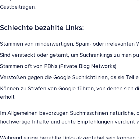
Gastbeiträgen.
Schlechte bezahlte Links:
Stammen von minderwertigen, Spam- oder irrelevanten 
Sind versteckt oder getarnt, um Suchrankings zu manipu
Stammen oft von PBNs (Private Blog Networks)
Verstoßen gegen die Google Suchrichtlinien, da sie Teil 
Können zu Strafen von Google führen, von denen sich di
erholt
Im Allgemeinen bevorzugen Suchmaschinen natürliche, or
hochwertige Inhalte und echte Empfehlungen verdient 
Während einige bezahlte Links akzeptabel sein können, w