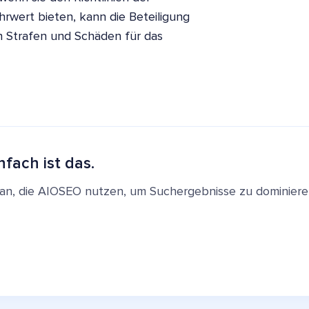
wert bieten, kann die Beteiligung
 Strafen und Schäden für das
nfach ist das.
en an, die AIOSEO nutzen, um Suchergebnisse zu dominie