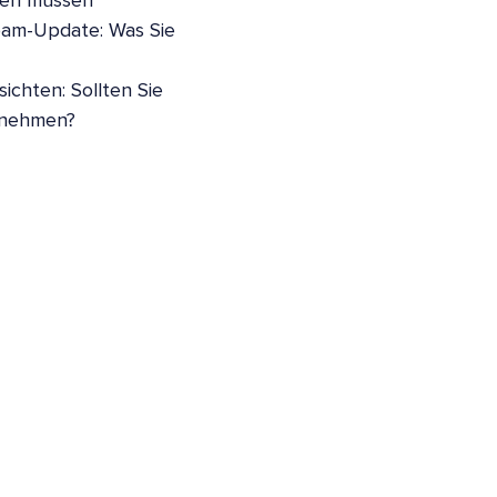
sen müssen
pam-Update: Was Sie
ichten: Sollten Sie
nnehmen?