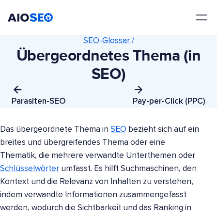
AIOSEO
Das beste WordPress SEO Plugin und Toolkit
SEO-Glossar /
Übergeordnetes Thema (in
SEO)
Parasiten-SEO
Pay-per-Click (PPC)
Das übergeordnete Thema in
SEO
bezieht sich auf ein
breites und übergreifendes Thema oder eine
Thematik, die mehrere verwandte Unterthemen oder
Schlüsselwörter
umfasst. Es hilft Suchmaschinen, den
Kontext und die Relevanz von Inhalten zu verstehen,
indem verwandte Informationen zusammengefasst
werden, wodurch die Sichtbarkeit und das Ranking in