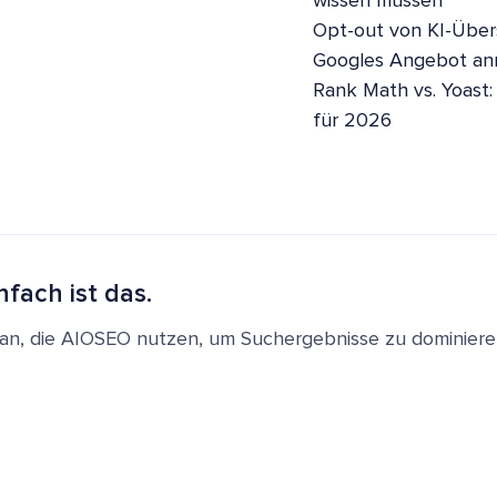
wissen müssen
Opt-out von KI-Übers
Googles Angebot a
Rank Math vs. Yoast:
für 2026
nfach ist das.
en an, die AIOSEO nutzen, um Suchergebnisse zu dominie