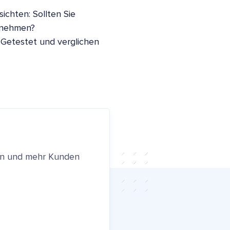
ichten: Sollten Sie
nnehmen?
 Getestet und verglichen
ren und mehr Kunden