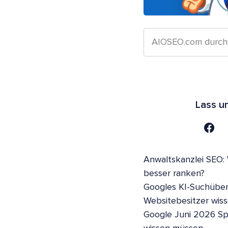
Lass u
Anwaltskanzlei SEO:
besser ranken?
Googles KI-Suchüber
Websitebesitzer wis
Google Juni 2026 S