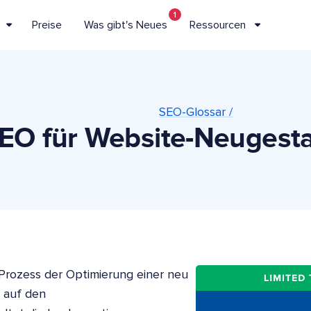
1
Preise
Was gibt's Neues
Ressourcen
SEO-Glossar /
EO für Website-Neugest
Prozess der Optimierung einer neu
 auf den