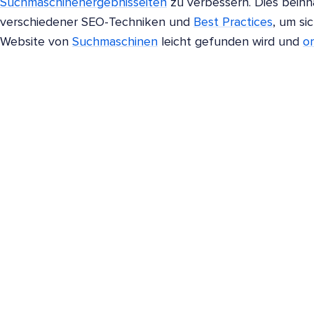
Suchmaschinenergebnisseiten
zu verbessern. Dies beinh
verschiedener SEO-Techniken und
Best Practices
, um si
Website von
Suchmaschinen
leicht gefunden wird und
or