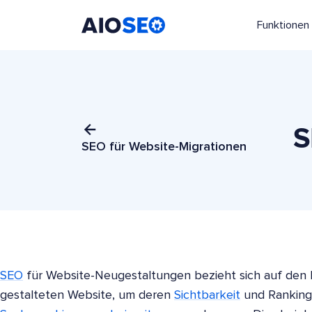
Funktionen
AIOSEO
Das beste WordPress SEO Plugin und Toolkit
S
SEO für Website-Migrationen
SEO
für Website-Neugestaltungen bezieht sich auf den 
gestalteten Website, um deren
Sichtbarkeit
und Ranking