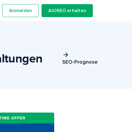
Anmelden
AIOSEO erhalten
altungen
SEO-Prognose