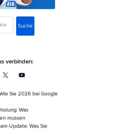
Suche
ns verbinden:
 Wie Sie 2026 bei Google
holung: Was
sen müssen
pam-Update: Was Sie