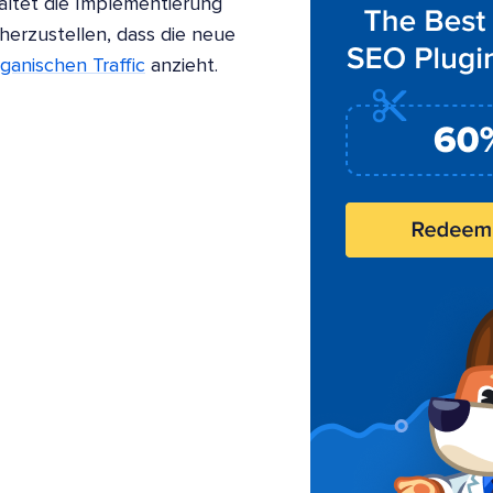
altet die Implementierung
cherzustellen, dass die neue
ganischen Traffic
anzieht.