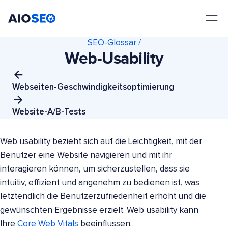
AIOSEO
Das beste WordPress SEO Plugin und Toolkit
SEO-Glossar /
Web-Usability
Webseiten-Geschwindigkeitsoptimierung
Website-A/B-Tests
Web usability bezieht sich auf die Leichtigkeit, mit der
Benutzer eine Website navigieren und mit ihr
interagieren können, um sicherzustellen, dass sie
intuitiv, effizient und angenehm zu bedienen ist, was
letztendlich die Benutzerzufriedenheit erhöht und die
gewünschten Ergebnisse erzielt. Web usability kann
Ihre
Core Web Vitals
beeinflussen.