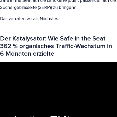
Safe in the Seat auf die Landkarte (oder, passender, auf die
Suchergebnisseite (SERP)) zu bringen?
Das verraten wir als Nächstes.
Der Katalysator: Wie Safe in the Seat
362 % organisches Traffic-Wachstum in
6 Monaten erzielte