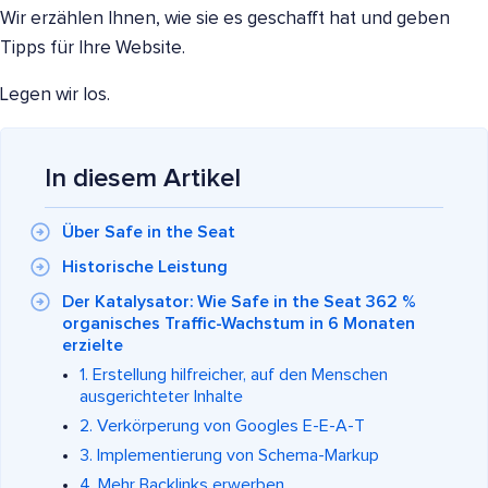
Wir erzählen Ihnen, wie sie es geschafft hat und geben
Tipps für Ihre Website.
Legen wir los.
In diesem Artikel
Über Safe in the Seat
Historische Leistung
Der Katalysator: Wie Safe in the Seat 362 %
organisches Traffic-Wachstum in 6 Monaten
erzielte
1. Erstellung hilfreicher, auf den Menschen
ausgerichteter Inhalte
2. Verkörperung von Googles E-E-A-T
3. Implementierung von Schema-Markup
4. Mehr Backlinks erwerben