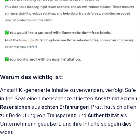
Warum das wichtig ist:
Anstatt KI-generierte Inhalte zu verwenden, verfolgt Safe
in the Seat einen menschenzentrierten Ansatz mit
echten
Rezensionen
aus
echten Erfahrungen
. Pratt hat sich offen
zur Bedeutung von
Transparenz
und
Authentizität
als
Unternehmerin geäußert, und ihre Inhalte spiegeln dies
wider.