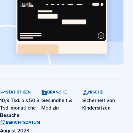
STATISTIKEN
BRANCHE
NISCHE
10,9 Tsd. bis 50,3
Gesundheit &
Sicherheit von
Tsd. monatliche
Medizin
Kindersitzen
Besuche
BERICHTSDATUM
August 2023