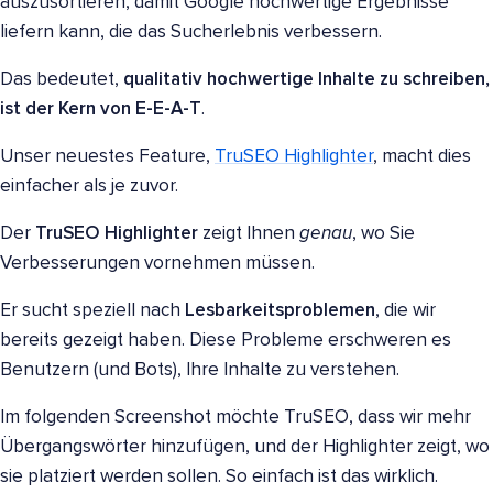
auszusortieren, damit Google hochwertige Ergebnisse
liefern kann, die das Sucherlebnis verbessern.
Das bedeutet,
qualitativ hochwertige Inhalte zu schreiben,
ist der Kern von E-E-A-T
.
Unser neuestes Feature,
TruSEO Highlighter
, macht dies
einfacher als je zuvor.
Der
TruSEO Highlighter
zeigt Ihnen
genau
, wo Sie
Verbesserungen vornehmen müssen.
Er sucht speziell nach
Lesbarkeitsproblemen
, die wir
bereits gezeigt haben. Diese Probleme erschweren es
Benutzern (und Bots), Ihre Inhalte zu verstehen.
Im folgenden Screenshot möchte TruSEO, dass wir mehr
Übergangswörter hinzufügen, und der Highlighter zeigt, wo
sie platziert werden sollen. So einfach ist das wirklich.