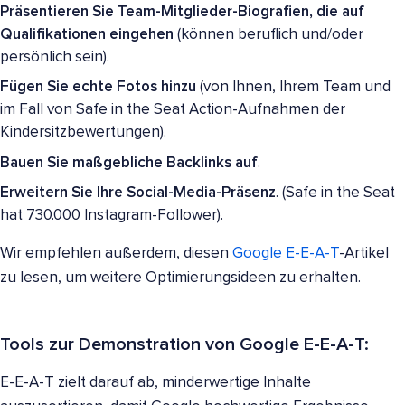
Präsentieren Sie Team-Mitglieder-Biografien, die auf
Qualifikationen eingehen
(können beruflich und/oder
persönlich sein).
Fügen Sie echte Fotos hinzu
(von Ihnen, Ihrem Team und
im Fall von Safe in the Seat Action-Aufnahmen der
Kindersitzbewertungen).
Bauen Sie maßgebliche Backlinks auf
.
Erweitern Sie Ihre Social-Media-Präsenz
. (Safe in the Seat
hat 730.000 Instagram-Follower).
Wir empfehlen außerdem, diesen
Google E-E-A-T
-Artikel
zu lesen, um weitere Optimierungsideen zu erhalten.
Tools zur Demonstration von Google E-E-A-T:
E-E-A-T zielt darauf ab, minderwertige Inhalte