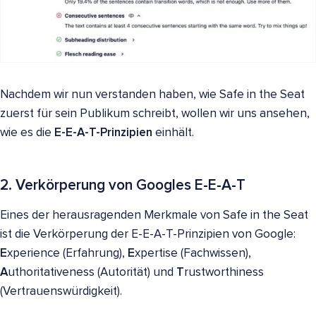
Nachdem wir nun verstanden haben, wie Safe in the Seat
zuerst für sein Publikum schreibt, wollen wir uns ansehen,
wie es die
E-E-A-T-Prinzipien
einhält.
2. Verkörperung von Googles E-E-A-T
Eines der herausragenden Merkmale von Safe in the Seat
ist die Verkörperung der E-E-A-T-Prinzipien von Google:
E
xperience (Erfahrung),
E
xpertise (Fachwissen),
A
uthoritativeness (Autorität) und
T
rustworthiness
(Vertrauenswürdigkeit).