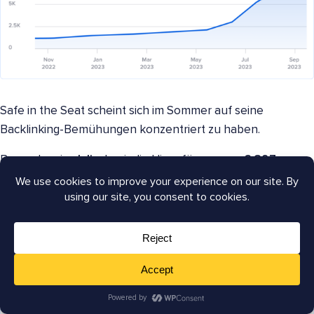
Safe in the Seat scheint sich im Sommer auf seine
Backlinking-Bemühungen konzentriert zu haben.
Besonders im
Juli
, als wir die Hinzufügung von
2.397 neuen
Backlinks
sahen.