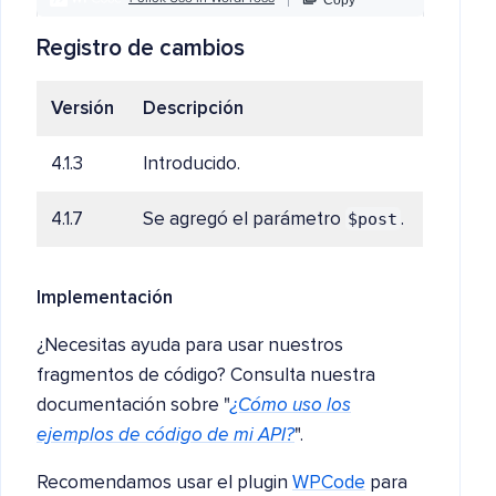
Registro de cambios
Versión
Descripción
4.1.3
Introducido.
$post
4.1.7
Se agregó el parámetro
.
Implementación
¿Necesitas ayuda para usar nuestros
fragmentos de código? Consulta nuestra
documentación sobre "
¿Cómo uso los
ejemplos de código de mi API?
".
Recomendamos usar el plugin
WPCode
para