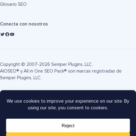
Glosario SEO
Conecta con nosotros
Copyright © 2007-2026 Semper Plugins, LLC.
AIOSEO® y All in One SEO Pack® son marcas registradas de
Semper Plugins, LLC.
Términos de servicio
Política de privacidad
Divulgación FTC
Mapa del sitio
Cupón AIOSEO