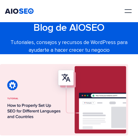
AIOSEO
El mejor plugin y kit de herramientas SEO para WordPress
Blog de AIOSEO
Tutoriales, consejos y recursos de WordPress para
ayudarte a hacer crecer tu negocio