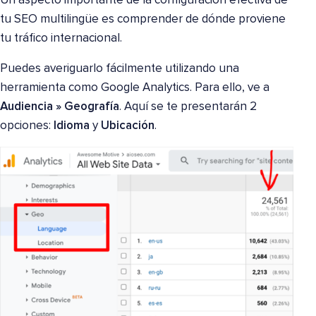
Un aspecto importante de la configuración efectiva de
tu SEO multilingüe es comprender de dónde proviene
tu tráfico internacional.
Puedes averiguarlo fácilmente utilizando una
herramienta como Google Analytics. Para ello, ve a
Audiencia » Geografía
. Aquí se te presentarán 2
opciones:
Idioma
y
Ubicación
.